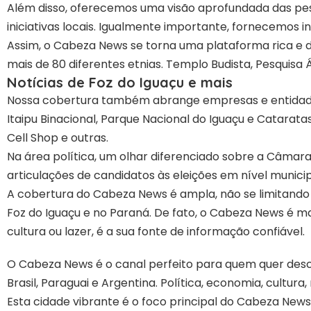
Além disso, oferecemos uma visão aprofundada das pess
iniciativas locais. Igualmente importante, fornecemos i
Assim, o Cabeza News se torna uma plataforma rica e d
mais de 80 diferentes etnias. Templo Budista, Pesquisa
Notícias de Foz do Iguaçu e mais
Nossa cobertura também abrange empresas e entidades
Itaipu Binacional, Parque Nacional do Iguaçu e Catarat
Cell Shop e outras.
Na área política, um olhar diferenciado sobre a Câmara
articulações de candidatos às eleições em nível municipa
A cobertura do Cabeza News é ampla, não se limitando
Foz do Iguaçu e no Paraná. De fato, o Cabeza News é mai
cultura ou lazer, é a sua fonte de informação confiável.
O Cabeza News é o canal perfeito para quem quer descob
Brasil, Paraguai e Argentina. Política, economia, cultura
Esta cidade vibrante é o foco principal do Cabeza News