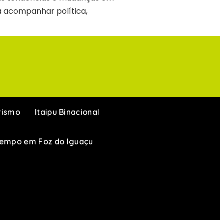
ra acompanhar política,
rismo
Itaipu Binacional
Tempo em Foz do Iguaçu