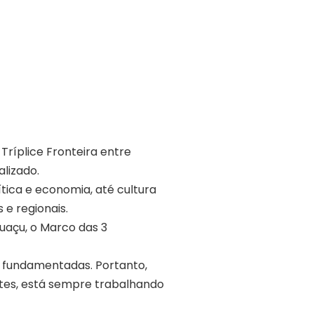
Tríplice Fronteira entre
alizado.
tica e economia, até cultura
e regionais.
guaçu, o Marco das 3
m fundamentadas. Portanto,
ntes, está sempre trabalhando