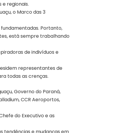
e regionais.
guaçu, o Marco das 3
m fundamentadas. Portanto,
ntes, está sempre trabalhando
piradoras de indivíduos e
 residem representantes de
ara todas as crenças.
guaçu, Governo do Paraná,
Palladium, CCR Aeroportos,
Chefe do Executivo e as
nas tendências e mudanças em