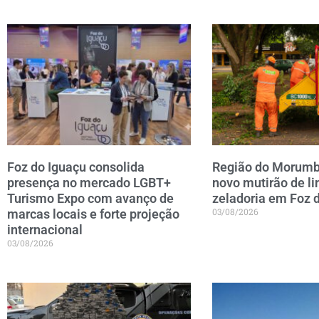
Foz do Iguaçu consolida
Região do Morumb
presença no mercado LGBT+
novo mutirão de l
Turismo Expo com avanço de
zeladoria em Foz 
03/08/2026
marcas locais e forte projeção
internacional
03/08/2026