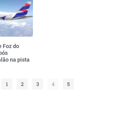
e Foz do
pós
lão na pista
1
2
3
4
5