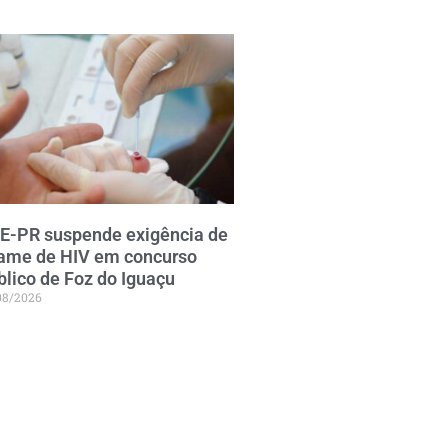
E-PR suspende exigência de
ame de HIV em concurso
blico de Foz do Iguaçu
08/2026