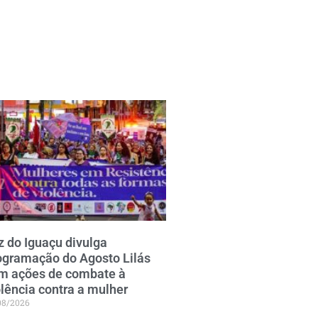
z do Iguaçu divulga
ogramação do Agosto Lilás
m ações de combate à
olência contra a mulher
08/2026