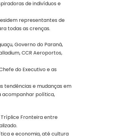
piradoras de indivíduos e
 residem representantes de
ara todas as crenças.
guaçu, Governo do Paraná,
Palladium, CCR Aeroportos,
Chefe do Executivo e as
nas tendências e mudanças em
ra acompanhar política,
Tríplice Fronteira entre
alizado.
tica e economia, até cultura