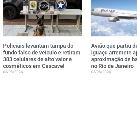
Policiais levantam tampa do
Avião que partiu d
fundo falso de veículo e retiram
Iguaçu arremete a
383 celulares de alto valor e
aproximação de ba
cosméticos em Cascavel
no Rio de Janeiro
03/08/2026
03/08/2026