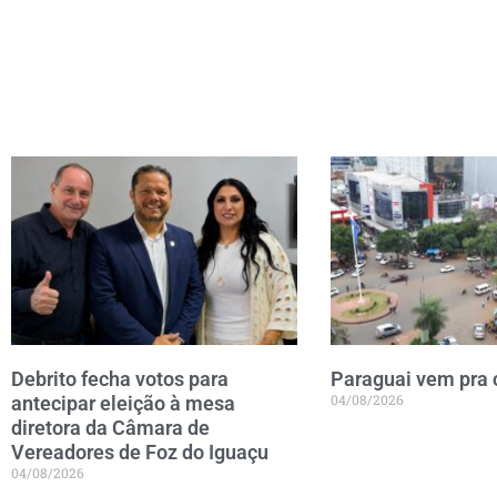
Debrito fecha votos para
Paraguai vem pra
04/08/2026
antecipar eleição à mesa
diretora da Câmara de
Vereadores de Foz do Iguaçu
04/08/2026