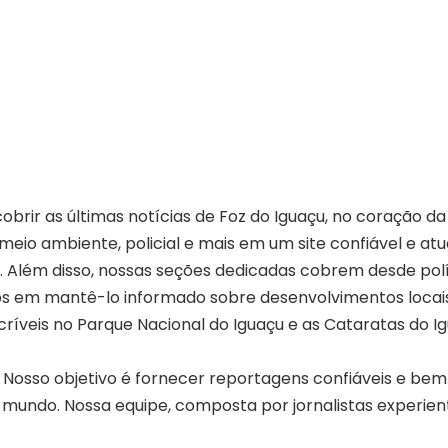
rir as últimas notícias de Foz do Iguaçu, no coração da 
, meio ambiente, policial e mais em um site confiável e atu
. Além disso, nossas seções dedicadas cobrem desde polí
em mantê-lo informado sobre desenvolvimentos locais 
críveis no Parque Nacional do Iguaçu e as Cataratas do I
 Nosso objetivo é fornecer reportagens confiáveis e be
 mundo. Nossa equipe, composta por jornalistas experie