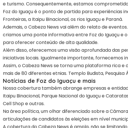
e turismo. Consequentemente, estamos comprometidos 
Foz do Iguaçu é o ponto de partida para experiências in
Fronteiras, a Itaipu Binacional, os rios Iguaçu e Paraná.
Ademais, o Cabeza News vai além do relato de eventos.
criamos uma ponte informativa entre Foz do Iguaçu e o
para oferecer conteúdo de alta qualidade.
Além disso, oferecemos uma visão aprofundada das pess
iniciativas locais. Igualmente importante, fornecemos i
Assim, o Cabeza News se torna uma plataforma rica e d
mais de 80 diferentes etnias. Templo Budista, Pesquisa
Notícias de Foz do Iguaçu e mais
Nossa cobertura também abrange empresas e entidades
Itaipu Binacional, Parque Nacional do Iguaçu e Catarat
Cell Shop e outras.
Na área política, um olhar diferenciado sobre a Câmara
articulações de candidatos às eleições em nível municipa
A cobertura do Cabeza News é ampla, não se limitando