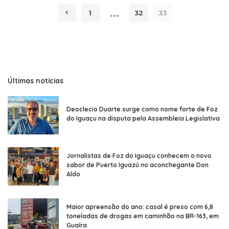
…
1
32
33
Últimas notícias
Deoclecio Duarte surge como nome forte de Foz
do Iguaçu na disputa pela Assembleia Legislativa
Jornalistas de Foz do Iguaçu conhecem o novo
sabor de Puerto Iguazú no aconchegante Don
Aldo
Maior apreensão do ano: casal é preso com 6,8
toneladas de drogas em caminhão na BR-163, em
Guaíra