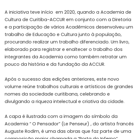
A iniciativa teve início em 2020, quando a Academia de
Cultura de Curitiba-ACCUR em conjunto com a Diretoria
e a participação de vários Acadêmicos desenvolveu um
trabalho de Educação e Cultura junto à população,
procurando realizar um trabalho diferenciado. Um livro,
elaborado para registrar e enaltecer o trabalho dos
integrantes da Academia como também retratar um
pouco da história e da fundação da ACCUR.
Após o sucesso das edições anteriores, este novo
volume reúne trabalhos culturais e artísticos de grandes
nomes da sociedade curitibana, celebrando e
divulgando a riqueza intelectual e criativa da cidade.
A capa é ilustrada com a imagem do símbolo da
Academia “ O Pensador” (Le Penseur) , do artista francês
Auguste Rodim, é uma das obras que faz parte de uma
composição maior chamada a “Porta do Inferno”,