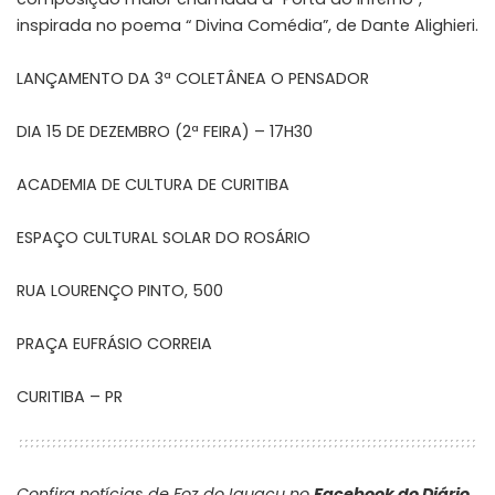
inspirada no poema “ Divina Comédia”, de Dante Alighieri.
LANÇAMENTO DA 3ª COLETÂNEA O PENSADOR
DIA 15 DE DEZEMBRO (2ª FEIRA) – 17H30
ACADEMIA DE CULTURA DE CURITIBA
ESPAÇO CULTURAL SOLAR DO ROSÁRIO
RUA LOURENÇO PINTO, 500
PRAÇA EUFRÁSIO CORREIA
CURITIBA – PR
Confira notícias de Foz do Iguaçu no
Facebook do Diário