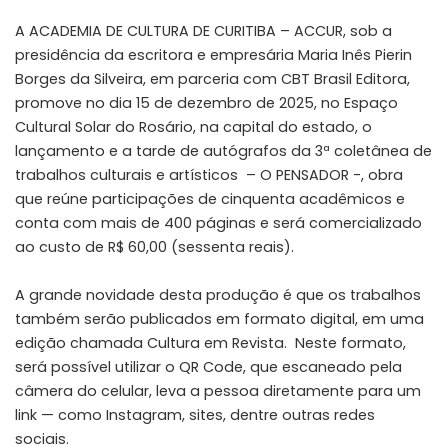
A ACADEMIA DE CULTURA DE CURITIBA – ACCUR, sob a
presidência da escritora e empresária Maria Inês Pierin
Borges da Silveira, em parceria com CBT Brasil Editora,
promove no dia 15 de dezembro de 2025, no Espaço
Cultural Solar do Rosário, na capital do estado, o
lançamento e a tarde de autógrafos da 3ª coletânea de
trabalhos culturais e artísticos – O PENSADOR -, obra
que reúne participações de cinquenta acadêmicos e
conta com mais de 400 páginas e será comercializado
ao custo de R$ 60,00 (sessenta reais).
A grande novidade desta produção é que os trabalhos
também serão publicados em formato digital, em uma
edição chamada Cultura em Revista. Neste formato,
será possível utilizar o QR Code, que escaneado pela
câmera do celular, leva a pessoa diretamente para um
link — como Instagram, sites, dentre outras redes
sociais.