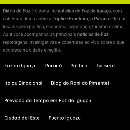
Diário de Foz
é o portal de
notícias de Foz do Iguaçu
, com
cobertura diária sobre a
Tríplice Fronteira
, o
Paraná
e temas
locais como política, economia, segurança, turismo e clima.
Aqui você acompanha as principais
notícias de Foz
,
reportagens investigativas e coberturas ao vivo sobre o que
acontece na cidade e região.
Foz do Iguaçu
Paraná
Política
Turismo
Itaipu Binacional
Blog do Ronildo Pimentel
Previsão do Tempo em Foz do Iguaçu
Ciudad del Este
Puerto Iguazu