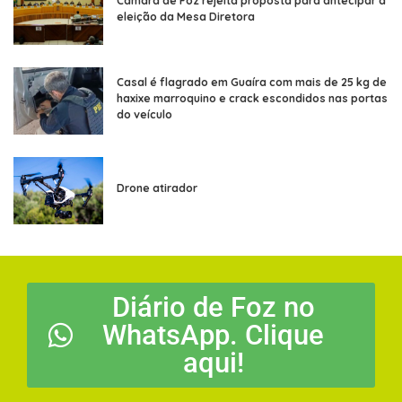
Câmara de Foz rejeita proposta para antecipar a
eleição da Mesa Diretora
Casal é flagrado em Guaíra com mais de 25 kg de
haxixe marroquino e crack escondidos nas portas
do veículo
Drone atirador
Diário de Foz no
WhatsApp. Clique
aqui!