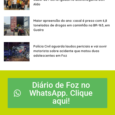
Aldo
Maior apreensão do ano: casal é preso com 6,8
toneladas de drogas em caminhão na BR-163, em
Guaíra
Polícia Civil aguarda laudos periciais e vai ouvir
motorista sobre acidente que matou duas
adolescentes em Foz
Diário de Foz no
WhatsApp. Clique
aqui!