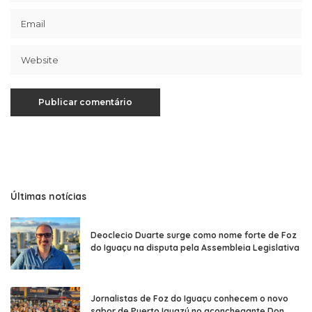
Últimas notícias
Deoclecio Duarte surge como nome forte de Foz
do Iguaçu na disputa pela Assembleia Legislativa
Jornalistas de Foz do Iguaçu conhecem o novo
sabor de Puerto Iguazú no aconchegante Don