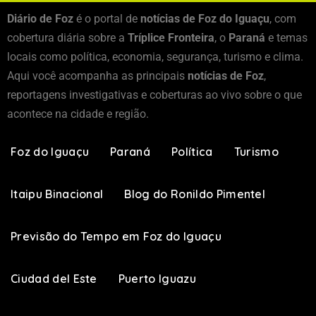
Diário de Foz
é o portal de
notícias de Foz do Iguaçu
, com
cobertura diária sobre a
Tríplice Fronteira
, o
Paraná
e temas
locais como política, economia, segurança, turismo e clima.
Aqui você acompanha as principais
notícias de Foz
,
reportagens investigativas e coberturas ao vivo sobre o que
acontece na cidade e região.
Foz do Iguaçu
Paraná
Política
Turismo
Itaipu Binacional
Blog do Ronildo Pimentel
Previsão do Tempo em Foz do Iguaçu
Ciudad del Este
Puerto Iguazu