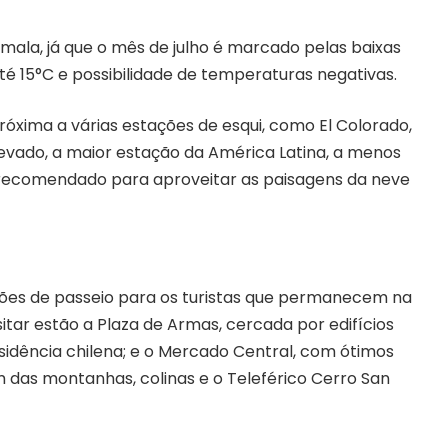
mala, já que o mês de julho é marcado pelas baixas
 15°C e possibilidade de temperaturas negativas.
óxima a várias estações de esqui, como El Colorado,
Nevado, a maior estação da América Latina, a menos
, recomendado para aproveitar as paisagens da neve
ções de passeio para os turistas que permanecem na
isitar estão a Plaza de Armas, cercada por edifícios
esidência chilena; e o Mercado Central, com ótimos
m das montanhas, colinas e o Teleférico Cerro San