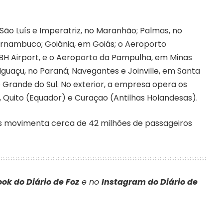
 São Luís e Imperatriz, no Maranhão; Palmas, no
 Pernambuco; Goiânia, em Goiás; o Aeroporto
 BH Airport, e o Aeroporto da Pampulha, em Minas
 Iguaçu, no Paraná; Navegantes e Joinville, em Santa
o Grande do Sul. No exterior, a empresa opera os
 Quito (Equador) e Curaçao (Antilhas Holandesas).
s movimenta cerca de 42 milhões de passageiros
ok do Diário de Foz
e no
Instagram do Diário de