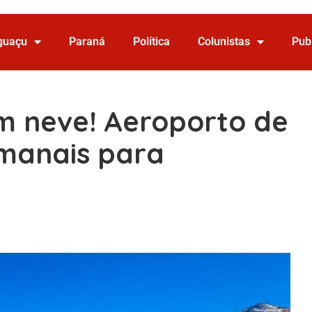
Iguaçu
Paraná
Política
Colunistas
Pub
om neve! Aeroporto de
emanais para