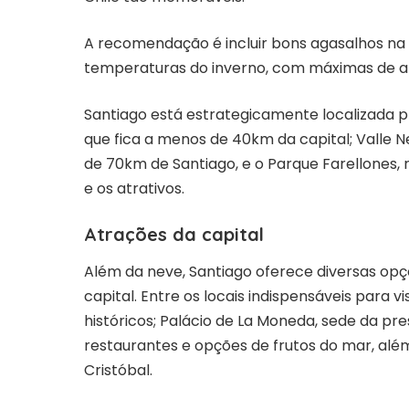
A recomendação é incluir bons agasalhos na 
temperaturas do inverno, com máximas de até
Santiago está estrategicamente localizada pr
que fica a menos de 40km da capital; Valle 
de 70km de Santiago, e o Parque Farellones
e os atrativos.
Atrações da capital
Além da neve, Santiago oferece diversas op
capital. Entre os locais indispensáveis para v
históricos; Palácio de La Moneda, sede da pr
restaurantes e opções de frutos do mar, alé
Cristóbal.