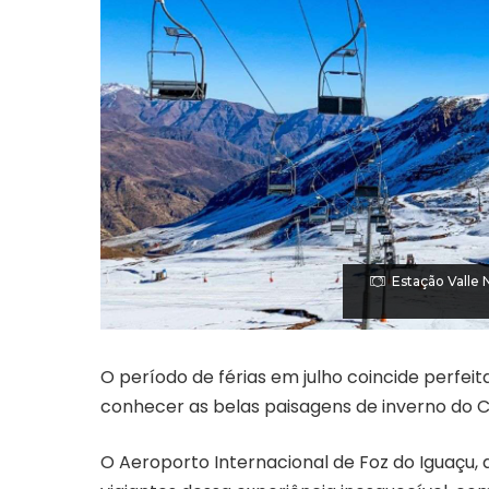
Estação Valle
O período de férias em julho coincide perf
conhecer as belas paisagens de inverno do Ch
O Aeroporto Internacional de Foz do Iguaçu,