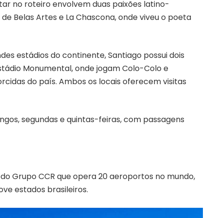
ar no roteiro envolvem duas paixões latino-
 de Belas Artes e La Chascona, onde viveu o poeta
es estádios do continente, Santiago possui dois
o Estádio Monumental, onde jogam Colo-Colo e
orcidas do país. Ambos os locais oferecem visitas
ngos, segundas e quintas-feiras, com passagens
s do Grupo CCR que opera 20 aeroportos no mundo,
ve estados brasileiros.