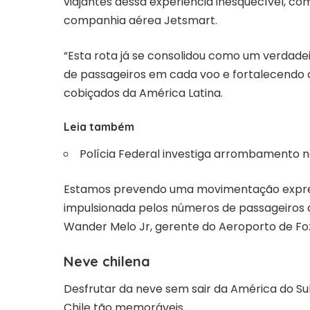
viajantes dessa experiência inesquecível, c
companhia aérea Jetsmart.
“Esta rota já se consolidou como um verdad
de passageiros em cada voo e fortalecendo o
cobiçados da América Latina.
Leia também
Polícia Federal investiga arrombamento no
Estamos prevendo uma movimentação express
impulsionada pelos números de passageiros 
Wander Melo Jr, gerente do Aeroporto de Foz
Neve chilena
Desfrutar da neve sem sair da América do S
Chile tão memoráveis.