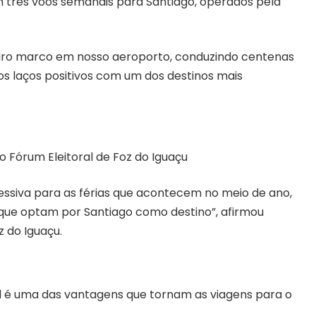
om três voos semanais para Santiago, operados pela
eiro marco em nosso aeroporto, conduzindo centenas
s laços positivos com um dos destinos mais
 Fórum Eleitoral de Foz do Iguaçu
iva para as férias que acontecem no meio de ano,
que optam por Santiago como destino”, afirmou
 do Iguaçu.
ul é uma das vantagens que tornam as viagens para o