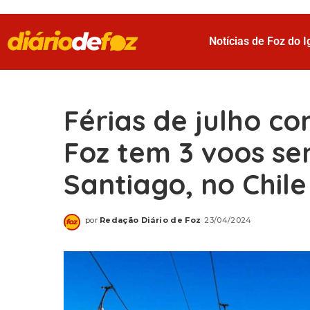
Notícias de Foz do 
Férias de julho c
Foz tem 3 voos s
Santiago, no Chile
por
Redação Diário de Foz
23/04/2024