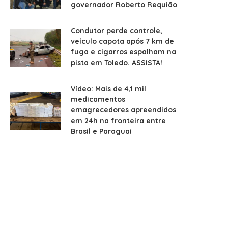
governador Roberto Requião
Condutor perde controle,
veículo capota após 7 km de
fuga e cigarros espalham na
pista em Toledo. ASSISTA!
Vídeo: Mais de 4,1 mil
medicamentos
emagrecedores apreendidos
em 24h na fronteira entre
Brasil e Paraguai