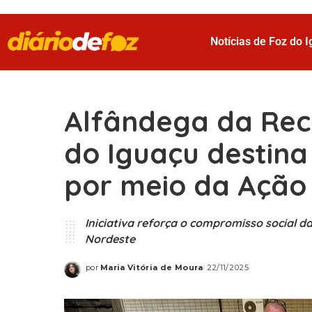
Notícias de Foz do 
Alfândega da Rec
do Iguaçu destina
por meio da Ação 
Iniciativa reforça o compromisso social da
Nordeste
por
Maria Vitória de Moura
22/11/2025