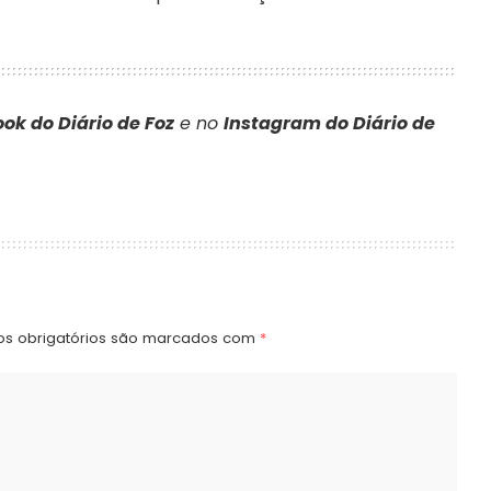
ok do Diário de Foz
e no
Instagram do Diário de
s obrigatórios são marcados com
*