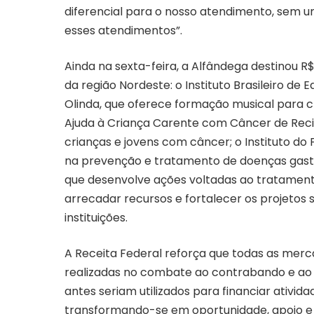
diferencial para o nosso atendimento, sem 
esses atendimentos”.
Ainda na sexta-feira, a Alfândega destinou R
da região Nordeste: o Instituto Brasileiro de
Olinda, que oferece formação musical para c
Ajuda à Criança Carente com Câncer de Rec
crianças e jovens com câncer; o Instituto d
na prevenção e tratamento de doenças gastr
que desenvolve ações voltadas ao tratamento
arrecadar recursos e fortalecer os projetos s
instituições.
A Receita Federal reforça que todas as mer
realizadas no combate ao contrabando e ao
antes seriam utilizados para financiar ativida
transformando-se em oportunidade, apoio e d