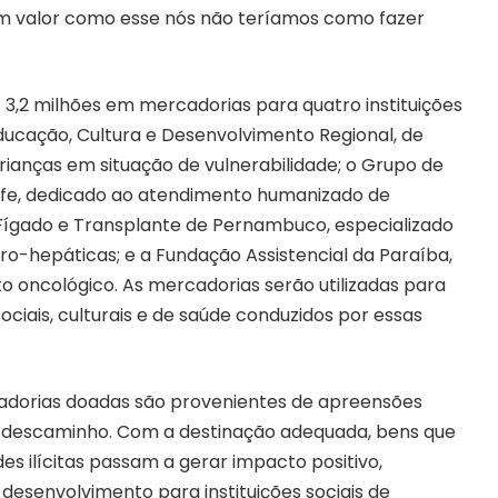
um valor como esse nós não teríamos como fazer
$ 3,2 milhões em mercadorias para quatro instituições
 Educação, Cultura e Desenvolvimento Regional, de
rianças em situação de vulnerabilidade; o Grupo de
ife, dedicado ao atendimento humanizado de
o Fígado e Transplante de Pernambuco, especializado
o-hepáticas; e a Fundação Assistencial da Paraíba,
 oncológico. As mercadorias serão utilizadas para
ociais, culturais e de saúde conduzidos por essas
cadorias doadas são provenientes de apreensões
 descaminho. Com a destinação adequada, bens que
des ilícitas passam a gerar impacto positivo,
esenvolvimento para instituições sociais de