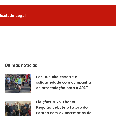
licidade Legal
Últimas notícias
Foz Run alia esporte e
solidariedade com campanha
de arrecadação para a APAE
Eleições 2026: Thadeu
Requião debate o futuro do
Paraná com ex-secretários do