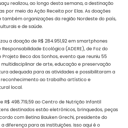
uaçu realizou, ao longo desta semana, a destinação
as por meio da Ação Receita por Elas. As doações
 e também organizações da região Nordeste do país,
ulturais e de saúde.
ealizou a doação de R$ 284.951,92 em smartphones
 Responsabilidade Ecológica (ADERE), de Foz do
r o Projeto Beco dos Sonhos, evento que reuniu 55
multidisciplinar de arte, educação e preservação
ura adequada para as atividades e possibilitaram a
 reconhecimento ao trabalho artístico e
ral local.
de R$ 498.719,59 ao Centro de Nutrição Infantil
tens destinados estão eletrônicos, brinquedos, peças
 acordo com Betina Bauken Grechi, presidente do
 diferença para as instituições. Isso aqui é o