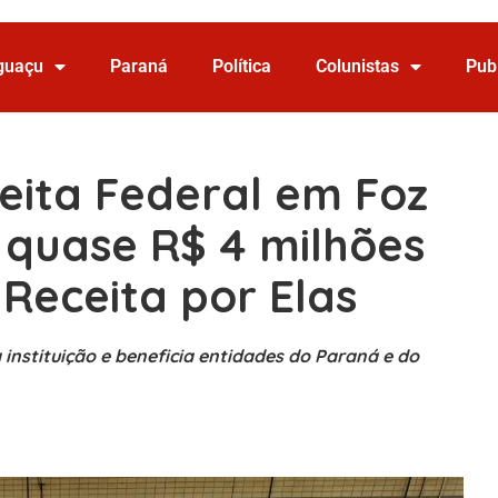
Iguaçu
Paraná
Política
Colunistas
Pub
eita Federal em Foz
 quase R$ 4 milhões
Receita por Elas
 instituição e beneficia entidades do Paraná e do