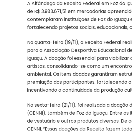
A Alfândega da Receita Federal em Foz do Ig
de R$ 3.983.671,51 em mercadorias apreendid
contemplaram instituições de Foz do Iguaçu
fortalecendo projetos sociais, educacionais, c
Na quarta-feira (19/11), a Receita Federal r
para a Associação Desportiva Educacional de
Iguaçu. A doação foi essencial para viabiliza
artistas, consolidando-se como um encontro 
ambiental. Os itens doados garantiram estrut
premiação dos participantes, fortalecendo o
incentivando a continuidade da produção cultu
Na sexta-feira (21/11), foi realizada a doação 
(CENNI), também de Foz do Iguaçu. Entre os i
de vestuário e outros produtos diversos. De
CENNI, “Essas doações da Receita fazem toda a