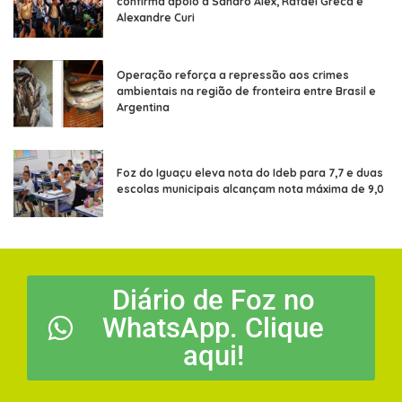
confirma apoio a Sandro Alex, Rafael Greca e
Alexandre Curi
Operação reforça a repressão aos crimes
ambientais na região de fronteira entre Brasil e
Argentina
Foz do Iguaçu eleva nota do Ideb para 7,7 e duas
escolas municipais alcançam nota máxima de 9,0
Diário de Foz no
WhatsApp. Clique
aqui!