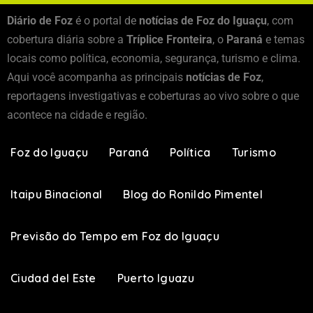
Diário de Foz
é o portal de
notícias de Foz do Iguaçu
, com
cobertura diária sobre a
Tríplice Fronteira
, o
Paraná
e temas
locais como política, economia, segurança, turismo e clima.
Aqui você acompanha as principais
notícias de Foz
,
reportagens investigativas e coberturas ao vivo sobre o que
acontece na cidade e região.
Foz do Iguaçu
Paraná
Política
Turismo
Itaipu Binacional
Blog do Ronildo Pimentel
Previsão do Tempo em Foz do Iguaçu
Ciudad del Este
Puerto Iguazu