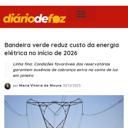
Publicidade Legal
Notícias de Foz do Iguaçu
Bandeira verde reduz custo da energia
elétrica no início de 2026
Linha fina: Condições favoráveis dos reservatórios
garantem ausência de cobrança extra na conta de luz
em janeiro
por
Maria Vitória de Moura
30/12/2025