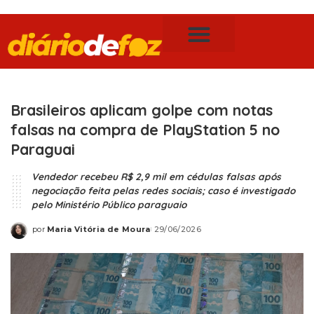
Publicidade Legal
Notícias de Foz do Iguaçu
Brasileiros aplicam golpe com notas
falsas na compra de PlayStation 5 no
Paraguai
Vendedor recebeu R$ 2,9 mil em cédulas falsas após
negociação feita pelas redes sociais; caso é investigado
pelo Ministério Público paraguaio
por
Maria Vitória de Moura
29/06/2026