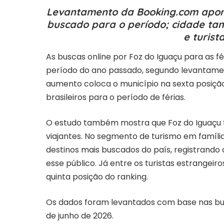
Levantamento da Booking.com apont
buscado para o período; cidade tam
e turist
As buscas online por Foz do Iguaçu para as 
período do ano passado, segundo levantame
aumento coloca o município na sexta posição
brasileiros para o período de férias.
O estudo também mostra que Foz do Iguaçu t
viajantes. No segmento de turismo em famíli
destinos mais buscados do país, registrando
esse público. Já entre os turistas estrangeiro
quinta posição do ranking.
Os dados foram levantados com base nas busc
de junho de 2026.