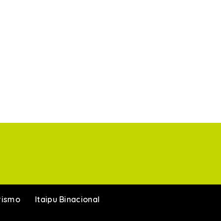
rismo
Itaipu Binacional