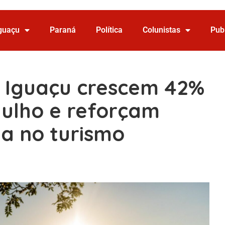
Iguaçu
Paraná
Política
Colunistas
Pub
o Iguaçu crescem 42%
 julho e reforçam
ta no turismo