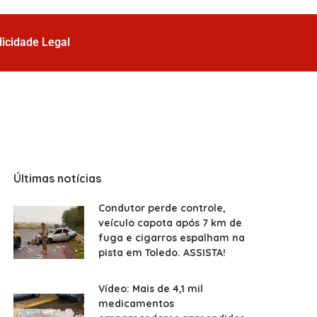
licidade Legal
Últimas notícias
Condutor perde controle,
veículo capota após 7 km de
fuga e cigarros espalham na
pista em Toledo. ASSISTA!
Vídeo: Mais de 4,1 mil
medicamentos