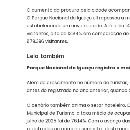
O aumento da procura pela cidade acompanha
O Parque Nacional do Iguaçu ultrapassou a m
estabelecendo um novo recorde. Até o dia 14 
visitantes, alta de 13,84% em comparação a
879.396 visitantes.
Leia também
Parque Nacional do Iguaçu registra o mai
Além do crescimento no número de turistas, 
antes do registrado no ano anterior, quando 
O cenário também anima o setor hoteleiro.
Municipal de Turismo, a taxa média de ocupaç
julho de 2025 foi de 76,14%. Com o avanço das
registrados no primeiro semestre deste ano, 