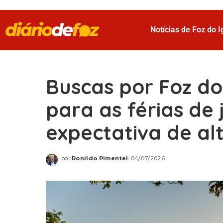
Notícias de Foz do 
Buscas por Foz d
para as férias de
expectativa de al
por
Ronildo Pimentel
04/07/2026