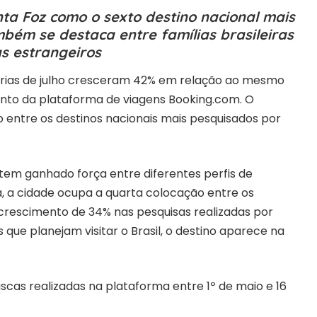
a Foz como o sexto destino nacional mais
bém se destaca entre famílias brasileiras
as estrangeiros
férias de julho cresceram 42% em relação ao mesmo
nto da plataforma de viagens Booking.com. O
 entre os destinos nacionais mais pesquisados por
em ganhado força entre diferentes perfis de
a, a cidade ocupa a quarta colocação entre os
 crescimento de 34% nas pesquisas realizadas por
s que planejam visitar o Brasil, o destino aparece na
as realizadas na plataforma entre 1º de maio e 16