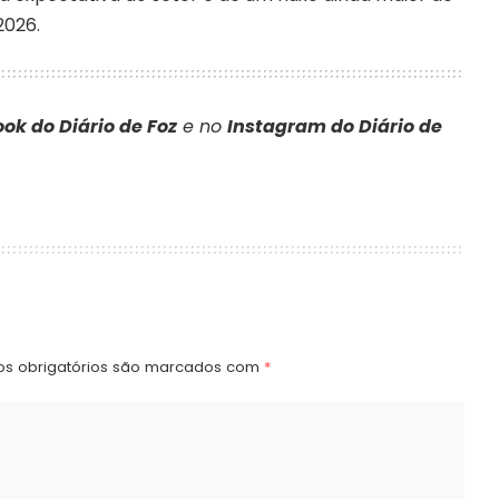
2026.
ok do Diário de Foz
e no
Instagram do Diário de
s obrigatórios são marcados com
*