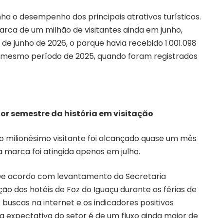
 o desempenho dos principais atrativos turísticos.
arca de um milhão de visitantes ainda em junho,
de junho de 2026, o parque havia recebido 1.001.098
o mesmo período de 2025, quando foram registrados
or semestre da história em visitação
o milionésimo visitante foi alcançado quase um mês
a marca foi atingida apenas em julho.
 De acordo com levantamento da Secretaria
ão dos hotéis de Foz do Iguaçu durante as férias de
 buscas na internet e os indicadores positivos
a expectativa do setor é de um fluxo ainda maior de