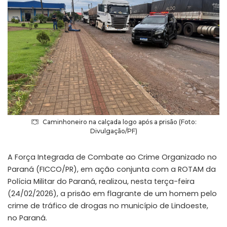
Caminhoneiro na calçada logo após a prisão (Foto:
Divulgação/PF)
A Força Integrada de Combate ao Crime Organizado no
Paraná (FICCO/PR), em ação conjunta com a ROTAM da
Polícia Militar do Paraná, realizou, nesta terça-feira
(24/02/2026), a prisão em flagrante de um homem pelo
crime de tráfico de drogas no município de Lindoeste,
no Paraná.