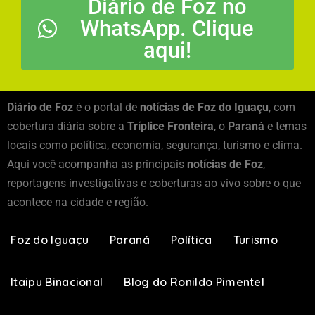
Diário de Foz no
WhatsApp. Clique
aqui!
Diário de Foz
é o portal de
notícias de Foz do Iguaçu
, com
cobertura diária sobre a
Tríplice Fronteira
, o
Paraná
e temas
locais como política, economia, segurança, turismo e clima.
Aqui você acompanha as principais
notícias de Foz
,
reportagens investigativas e coberturas ao vivo sobre o que
acontece na cidade e região.
Foz do Iguaçu
Paraná
Política
Turismo
Itaipu Binacional
Blog do Ronildo Pimentel