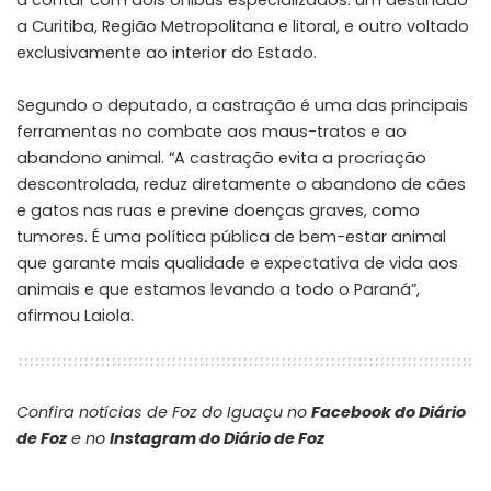
a contar com dois ônibus especializados: um destinado
a Curitiba, Região Metropolitana e litoral, e outro voltado
exclusivamente ao interior do Estado.
Segundo o deputado, a castração é uma das principais
ferramentas no combate aos maus-tratos e ao
abandono animal. “A castração evita a procriação
descontrolada, reduz diretamente o abandono de cães
e gatos nas ruas e previne doenças graves, como
tumores. É uma política pública de bem-estar animal
que garante mais qualidade e expectativa de vida aos
animais e que estamos levando a todo o Paraná”,
afirmou Laiola.
Confira notícias de Foz do Iguaçu no
Facebook do Diário
de Foz
e no
Instagram do Diário de Foz