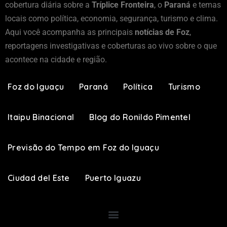
cobertura diária sobre a
Tríplice Fronteira
, o
Paraná
e temas
locais como política, economia, segurança, turismo e clima.
Aqui você acompanha as principais
notícias de Foz
,
reportagens investigativas e coberturas ao vivo sobre o que
acontece na cidade e região.
Foz do Iguaçu
Paraná
Política
Turismo
Itaipu Binacional
Blog do Ronildo Pimentel
Previsão do Tempo em Foz do Iguaçu
Ciudad del Este
Puerto Iguazu