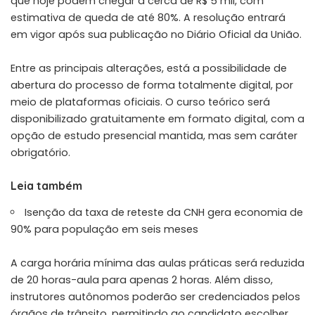
que hoje podem chegar a cerca de R$ 5 mil, com
estimativa de queda de até 80%. A resolução entrará
em vigor após sua publicação no Diário Oficial da União.
Entre as principais alterações, está a possibilidade de
abertura do processo de forma totalmente digital, por
meio de plataformas oficiais. O curso teórico será
disponibilizado gratuitamente em formato digital, com a
opção de estudo presencial mantida, mas sem caráter
obrigatório.
Leia também
Isenção da taxa de reteste da CNH gera economia de
90% para população em seis meses
A carga horária mínima das aulas práticas será reduzida
de 20 horas-aula para apenas 2 horas. Além disso,
instrutores autônomos poderão ser credenciados pelos
órgãos de trânsito, permitindo ao candidato escolher