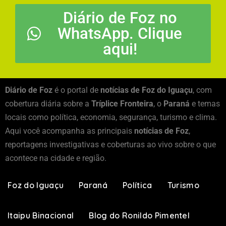
Diário de Foz no
WhatsApp. Clique
aqui!
Diário de Foz
é o portal de
notícias de Foz do Iguaçu
, com
cobertura diária sobre a
Tríplice Fronteira
, o
Paraná
e temas
locais como política, economia, segurança, turismo e clima.
Aqui você acompanha as principais
notícias de Foz
,
reportagens investigativas e coberturas ao vivo sobre o que
acontece na cidade e região.
Foz do Iguaçu
Paraná
Política
Turismo
Itaipu Binacional
Blog do Ronildo Pimentel