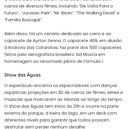
carros de diversos filmes, incluindo “De Volta Para o
Futuro”, “Jurassic Park”, “Mr. Bean”, “The Walking Dead” e
“Família Buscapé”.
Além disso, há um cenário dedicado ao carro e ao
capacete de Ayrton Senna. O capacete 469, em alusão
à Rodovia das Cataratas, faz parte dos 500 capacetes
feitos pelo aerografista brasileiro Sid Mosca em
homenagem ao renomado piloto de Fórmula 1.
Show das Águas
O espetáculo encanta os espectadores com danças
aquáticas, projeções em 3D de carros de filmes, séries e
musicais que marcaram as telonas ao longo do tempo.
O Show das Águas tem início às 20h e ocorre na parte
externa do parque, à beira do lago, em um deck com
diferentes níveis para garantir que todos possam
desfrutar sem perder nenhum detalhe.