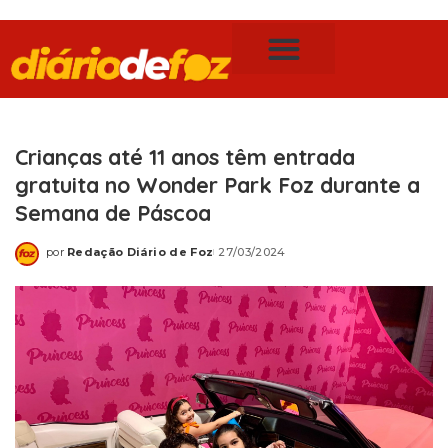
Publicidade Legal
Notícias de Foz do Iguaçu
Crianças até 11 anos têm entrada
gratuita no Wonder Park Foz durante a
Semana de Páscoa
por
Redação Diário de Foz
27/03/2024