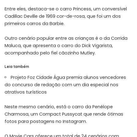
Entre eles, destaca-se o carro Princess, um conversível
Cadillac Deville de 1969 cor-de-rosa, que foi um dos
primeiros carros da Barbie.
Outro cenário popular entre as crianças é o da Corrida
Maluca, que apresenta o carro do Dick Vigarista,
acompanhado pelo fiel cãozinho Mutley.
Leia também
Projeto Foz Cidade Água premia alunos vencedores
do concurso de redação com um dia especial nos
atrativos turísticos
Neste mesmo cenário, está o carro da Penélope
Charmosa, um Compact Pussycat que rende ótimas
fotos para postagens no Instagram.
O Movie Cars oferece um total de 24 cenários com