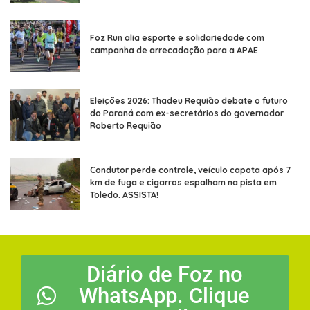
Foz Run alia esporte e solidariedade com
campanha de arrecadação para a APAE
Eleições 2026: Thadeu Requião debate o futuro
do Paraná com ex-secretários do governador
Roberto Requião
Condutor perde controle, veículo capota após 7
km de fuga e cigarros espalham na pista em
Toledo. ASSISTA!
Diário de Foz no
WhatsApp. Clique