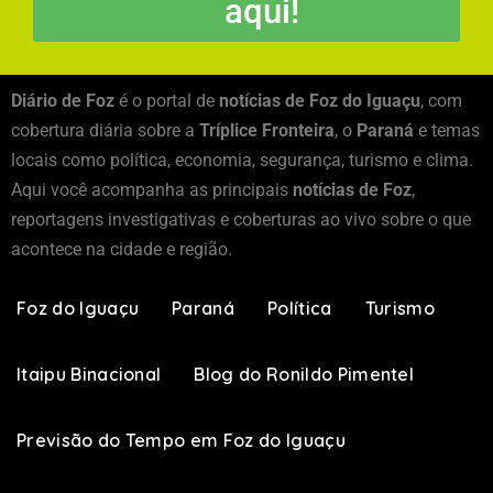
aqui!
Diário de Foz
é o portal de
notícias de Foz do Iguaçu
, com
cobertura diária sobre a
Tríplice Fronteira
, o
Paraná
e temas
locais como política, economia, segurança, turismo e clima.
Aqui você acompanha as principais
notícias de Foz
,
reportagens investigativas e coberturas ao vivo sobre o que
acontece na cidade e região.
Foz do Iguaçu
Paraná
Política
Turismo
Itaipu Binacional
Blog do Ronildo Pimentel
Previsão do Tempo em Foz do Iguaçu