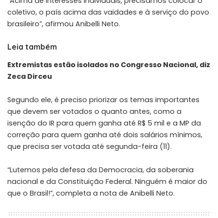
“Acima de interesses individuais, precisamos colocar o
coletivo, o país acima das vaidades e à serviço do povo
brasileiro”, afirmou Anibelli Neto.
Leia também
Extremistas estão isolados no Congresso Nacional, diz
Zeca Dirceu
Segundo ele, é preciso priorizar os temas importantes
que devem ser votados o quanto antes, como a
isenção do IR para quem ganha até R$ 5 mil e a MP da
correção para quem ganha até dois salários mínimos,
que precisa ser votada até segunda-feira (11).
“Lutemos pela defesa da Democracia, da soberania
nacional e da Constituição Federal. Ninguém é maior do
que o Brasil!”, completa a nota de Anibelli Neto.