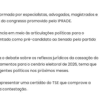
 formada por especialistas, advogados, magistrados e
am do congresso promovido pelo IPRADE.
cia em meio às articulações políticas para o
pontado como pré-candidato ao Senado pelo partido
o debate sobre os reflexos jurídicos da cassação do
amentos para o cenário eleitoral de 2026, tema que
gentes políticos nos próximos meses.
 apresentar uma certidão do TSE que comprove a
a contestação.