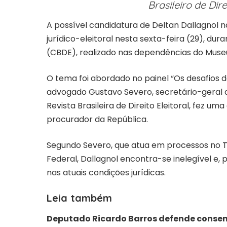
Brasileiro de Dire
A possível candidatura de Deltan Dallagnol n
jurídico-eleitoral nesta sexta-feira (29), dura
(CBDE), realizado nas dependências do Muse
O tema foi abordado no painel “Os desafios da
advogado Gustavo Severo, secretário-geral do I
Revista Brasileira de Direito Eleitoral, fez u
procurador da República.
Segundo Severo, que atua em processos no Tr
Federal, Dallagnol encontra-se inelegível e, 
nas atuais condições jurídicas.
Leia também
Deputado Ricardo Barros defende consen