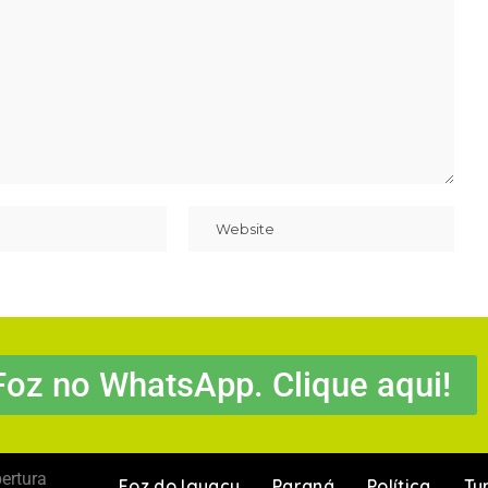
Foz no WhatsApp. Clique aqui!
ertura
Foz do Iguaçu
Paraná
Política
Tu