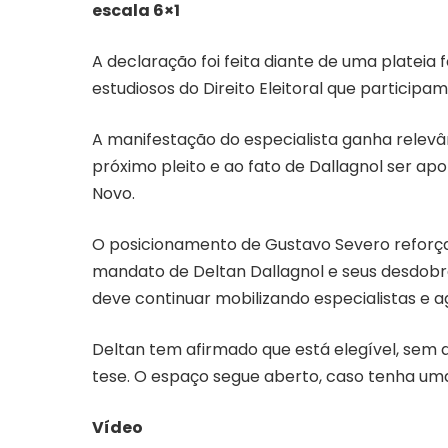
escala 6×1
A declaração foi feita diante de uma plateia
estudiosos do Direito Eleitoral que particip
A manifestação do especialista ganha relevân
próximo pleito e ao fato de Dallagnol ser a
Novo.
O posicionamento de Gustavo Severo reforça 
mandato de Deltan Dallagnol e seus desdobr
deve continuar mobilizando especialistas e a
Deltan tem afirmado que está elegível, sem
tese. O espaço segue aberto, caso tenha um
Vídeo