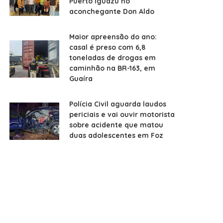
Puerto Iguazú no
aconchegante Don Aldo
Maior apreensão do ano:
casal é preso com 6,8
toneladas de drogas em
caminhão na BR-163, em
Guaíra
Polícia Civil aguarda laudos
periciais e vai ouvir motorista
sobre acidente que matou
duas adolescentes em Foz