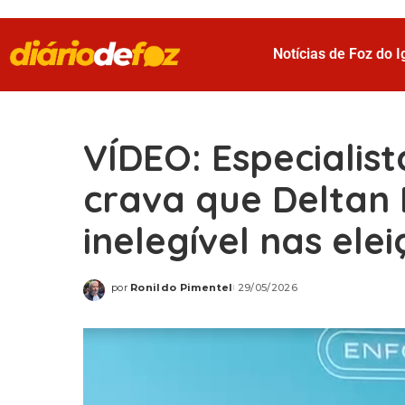
Notícias de Foz do 
VÍDEO: Especialist
crava que Deltan 
inelegível nas ele
por
Ronildo Pimentel
29/05/2026