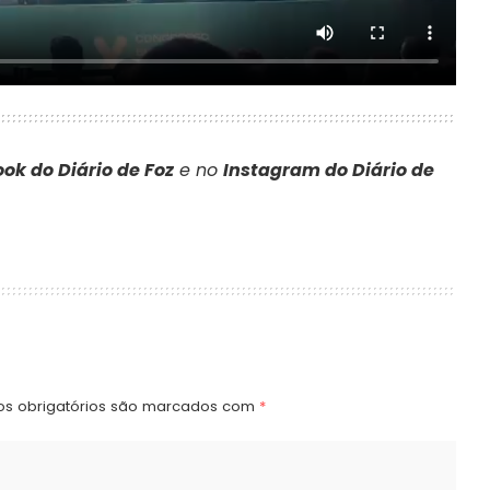
ok do Diário de Foz
e no
Instagram do Diário de
s obrigatórios são marcados com
*