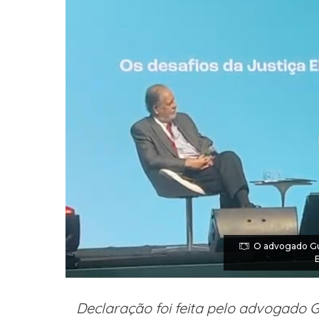
O advogado Gus
E
Declaração foi feita pelo advogado 