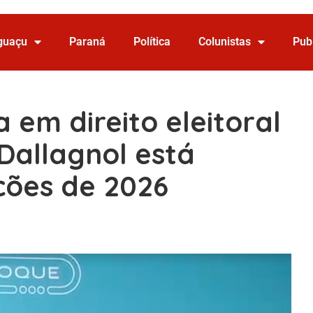
Iguaçu
Paraná
Política
Colunistas
Pub
a em direito eleitoral
Dallagnol está
ições de 2026