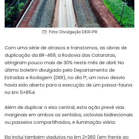
Foto: Divulgação DER-PR
Com uma série de atrasos e transtornos, as obras de
duplicação da BR-469, a Rodovia das Cataratas,
atingiram pouco mais de 30% neste mês de abril. No
último boletim divulgado pelo Departamento de
Estradas e Rodagem (DER), no dia 1°, um novo desvio
havia sido aberto para a execução de um passa-fauna
no km 5+854.
Além de duplicar o eixo central, esta ação prevê vias
marginais em ambos os sentidos, ciclovias bidirecionais
ou passeios compartilhados, e iluminação viária.
Ela inclui também viadutos no km 2+260 (em frente ao