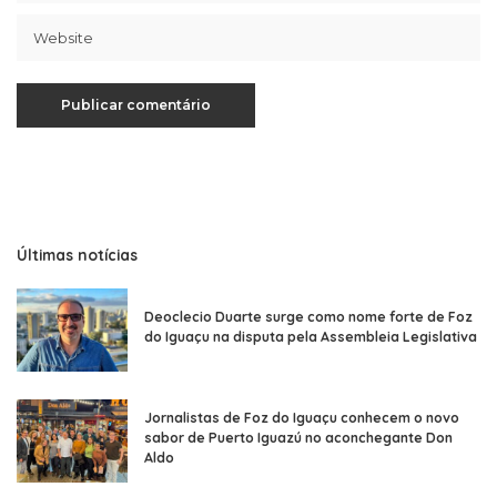
Últimas notícias
Deoclecio Duarte surge como nome forte de Foz
do Iguaçu na disputa pela Assembleia Legislativa
Jornalistas de Foz do Iguaçu conhecem o novo
sabor de Puerto Iguazú no aconchegante Don
Aldo