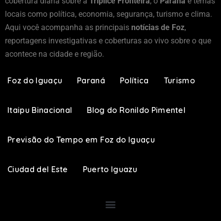
cobertura diária sobre a
Tríplice Fronteira
, o
Paraná
e temas
locais como política, economia, segurança, turismo e clima.
Aqui você acompanha as principais
notícias de Foz
,
reportagens investigativas e coberturas ao vivo sobre o que
acontece na cidade e região.
Foz do Iguaçu
Paraná
Política
Turismo
Itaipu Binacional
Blog do Ronildo Pimentel
Previsão do Tempo em Foz do Iguaçu
Ciudad del Este
Puerto Iguazu