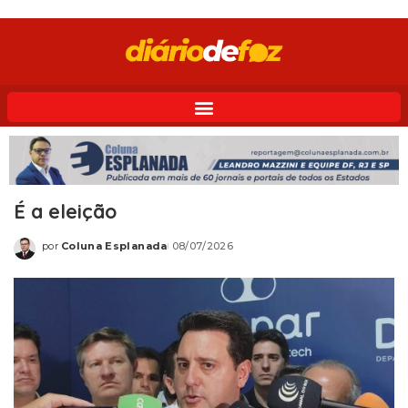
É a eleição
por
Coluna Esplanada
08/07/2026