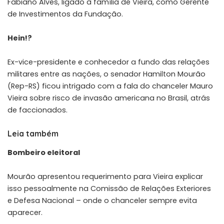
Fabiano Alves, ligado à família de Vieira, como Gerente
de Investimentos da Fundação.
Hein!?
Ex-vice-presidente e conhecedor a fundo das relações
militares entre as nações, o senador Hamilton Mourão
(Rep-RS) ficou intrigado com a fala do chanceler Mauro
Vieira sobre risco de invasão americana no Brasil, atrás
de faccionados.
Leia também
Bombeiro eleitoral
Mourão apresentou requerimento para Vieira explicar
isso pessoalmente na Comissão de Relações Exteriores
e Defesa Nacional – onde o chanceler sempre evita
aparecer.