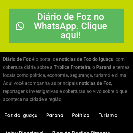
Diário de Foz no
WhatsApp. Clique
aqui!
Diário de Foz
é o portal de
notícias de Foz do Iguaçu
, com
cobertura diária sobre a
Tríplice Fronteira
, o
Paraná
e temas
locais como política, economia, segurança, turismo e clima.
Aqui você acompanha as principais
notícias de Foz
,
reportagens investigativas e coberturas ao vivo sobre o que
acontece na cidade e região.
Foz do Iguaçu
Paraná
Política
Turismo
Itaipu Binacional
Blog do Ronildo Pimentel