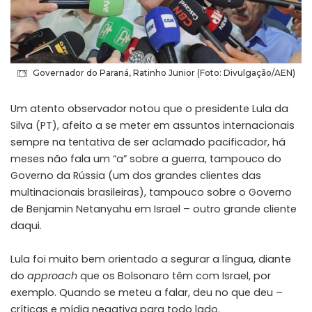
Governador do Paraná, Ratinho Junior (Foto: Divulgação/AEN)
Um atento observador notou que o presidente Lula da
Silva (PT), afeito a se meter em assuntos internacionais
sempre na tentativa de ser aclamado pacificador, há
meses não fala um “a” sobre a guerra, tampouco do
Governo da Rússia (um dos grandes clientes das
multinacionais brasileiras), tampouco sobre o Governo
de Benjamin Netanyahu em Israel – outro grande cliente
daqui.
Lula foi muito bem orientado a segurar a língua, diante
do
approach
que os Bolsonaro têm com Israel, por
exemplo. Quando se meteu a falar, deu no que deu –
críticas e mídia negativa para todo lado.