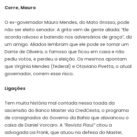
Corre, Mauro
O ex-governador Mauro Mendes, do Mato Grosso, pode
não ser eleito senador. A grita vem de gente aliada: “Ele
acorda raivoso e batendo nos adversários de graça”, diz
um amigo. Aliados lembram que ele pode se tornar um
Dante de Oliveira, o famoso que ficou em casa e não
pediu votos, e perdeu a eleição. Os mesmos apontam
que Virgínia Mendes (federal) e Otaviano Pivetta, o atual
governador, correm esse risco.
Ligações
Tem muita história mal contada nessa toada da
ascensão do Banco Master via CredCesta, o programa
de consignados do Governo da Bahia que alavancou o
caixa de Daniel Vorcaro. A
“Revista Piauí”
citou a
advogada Lia Frank, que atuou na defesa do Master,