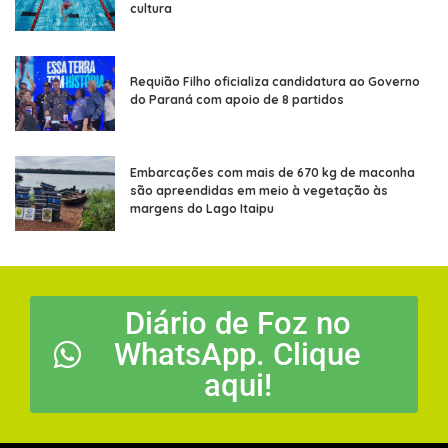
cultura
Requião Filho oficializa candidatura ao Governo
do Paraná com apoio de 8 partidos
Embarcações com mais de 670 kg de maconha
são apreendidas em meio à vegetação às
margens do Lago Itaipu
Diário de Foz no
WhatsApp. Clique
aqui!