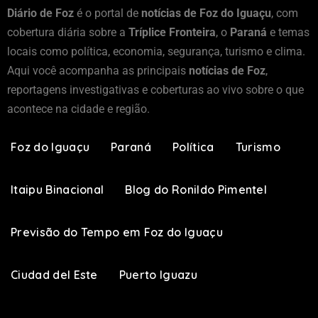
Diário de Foz
é o portal de
notícias de Foz do Iguaçu
, com
cobertura diária sobre a
Tríplice Fronteira
, o
Paraná
e temas
locais como política, economia, segurança, turismo e clima.
Aqui você acompanha as principais
notícias de Foz
,
reportagens investigativas e coberturas ao vivo sobre o que
acontece na cidade e região.
Foz do Iguaçu
Paraná
Política
Turismo
Itaipu Binacional
Blog do Ronildo Pimentel
Previsão do Tempo em Foz do Iguaçu
Ciudad del Este
Puerto Iguazu