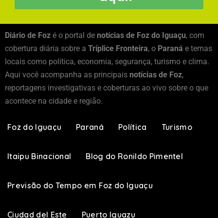
Diário de Foz
é o portal de
notícias de Foz do Iguaçu
, com
cobertura diária sobre a
Tríplice Fronteira
, o
Paraná
e temas
locais como política, economia, segurança, turismo e clima.
Aqui você acompanha as principais
notícias de Foz
,
reportagens investigativas e coberturas ao vivo sobre o que
acontece na cidade e região.
Foz do Iguaçu
Paraná
Política
Turismo
Itaipu Binacional
Blog do Ronildo Pimentel
Previsão do Tempo em Foz do Iguaçu
Ciudad del Este
Puerto Iguazu