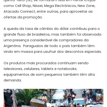
quinta-feira (19), se formaram filas em frente a lojas
como Cell Shop, Nissei, Mega Electrónicos, New Zone,
Atacado Connect, entre outras, para aproveitar as
ofertas da promoção.
A queda da taxa de câmbio do dólar contribuiu para o
grande fluxo de brasileiros, mas também foi observada
uma presença considerável de compradores da
Argentina. Paraguaios de todo o país também têm
vindo em massa para usufruir dos descontos especiais.
Os produtos mais procurados continuam sendo
televisores, celulares, tablets e notebooks;
equipamentos de som pequenos também têm alta
demanda.