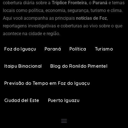
cobertura diária sobre a
Tríplice Fronteira
, o
Paraná
e temas
locais como política, economia, segurança, turismo e clima.
Aqui você acompanha as principais
notícias de Foz
,
reportagens investigativas e coberturas ao vivo sobre o que
acontece na cidade e região.
Foz do Iguaçu
Paraná
Política
Turismo
Itaipu Binacional
Blog do Ronildo Pimentel
Previsão do Tempo em Foz do Iguaçu
Ciudad del Este
Puerto Iguazu