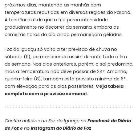
próximos dias, mantendo as manhãs com
temperaturas reduzidas em diversas regiões do Paraná.
A tendência é de que o frio perca intensidade
gradualmente no decorrer da semana, embora as
primeiras horas do dia ainda permaneçam geladas.
Foz do Iguaçu só volta a ter previsão de chuva no
sábado (11), permanecendo assim durante todo o fim
de semana. Nos dias anteriores, porém, o sol predomina,
mas a temperatura não deve passar de 24°. Amanhã,
quarta-feira (8), também está previsto mínima de 6°,
com elevação para os dias posteriores.
Veja tabela
completa com a previsão semanal.
Confira notícias de Foz do Iguaçu no
Facebook do Diário
de Foz
e no
Instagram do Diário de Foz