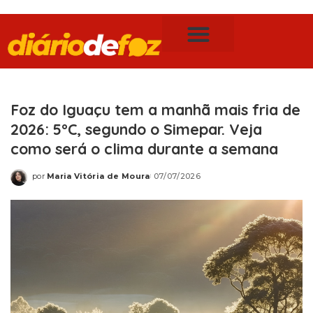
Publicidade Legal
Notícias de Foz do Iguaçu
Foz do Iguaçu tem a manhã mais fria de
2026: 5°C, segundo o Simepar. Veja
como será o clima durante a semana
por
Maria Vitória de Moura
07/07/2026