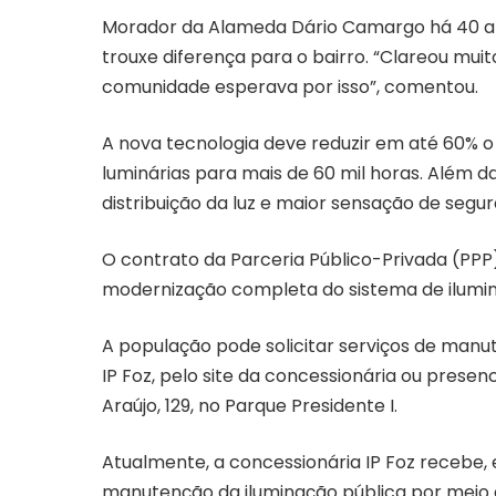
Morador da Alameda Dário Camargo há 40 ano
trouxe diferença para o bairro. “Clareou muit
comunidade esperava por isso”, comentou.
A nova tecnologia deve reduzir em até 60% o 
luminárias para mais de 60 mil horas. Além 
distribuição da luz e maior sensação de segu
O contrato da Parceria Público-Privada (PPP
modernização completa do sistema de ilumina
A população pode solicitar serviços de manut
IP Foz, pelo site da concessionária ou prese
Araújo, 129, no Parque Presidente I.
Atualmente, a concessionária IP Foz recebe, 
manutenção da iluminação pública por meio 