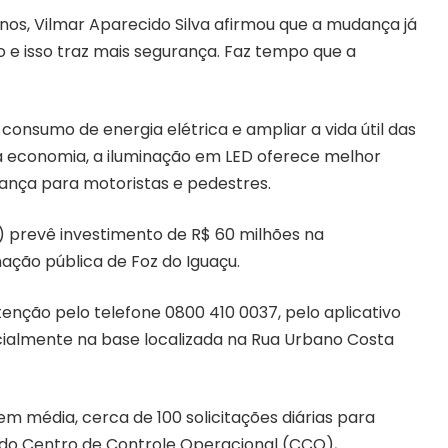
s, Vilmar Aparecido Silva afirmou que a mudança já
o e isso traz mais segurança. Faz tempo que a
consumo de energia elétrica e ampliar a vida útil das
da economia, a iluminação em LED oferece melhor
rança para motoristas e pedestres.
) prevê investimento de R$ 60 milhões na
ção pública de Foz do Iguaçu.
enção pelo telefone 0800 410 0037, pelo aplicativo
ncialmente na base localizada na Rua Urbano Costa
em média, cerca de 100 solicitações diárias para
do Centro de Controle Operacional (CCO),