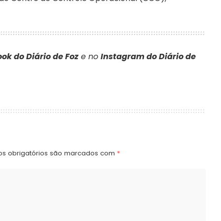
ok do Diário de Foz
e no
Instagram do Diário de
s obrigatórios são marcados com
*