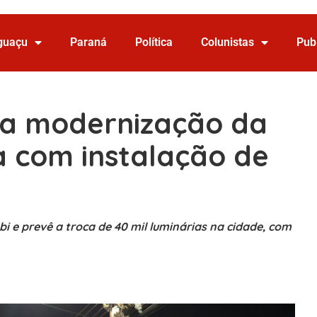
Iguaçu
Paraná
Política
Colunistas
Pub
cia modernização da
a com instalação de
e prevê a troca de 40 mil luminárias na cidade, com