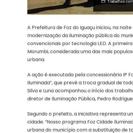
Trabalhos co
A Prefeitura de Foz do Iguaçu iniciou, na noite
modernização da iluminação pública do munic
convencionais por tecnologia LED. A primei
Morumbi, considerada uma das mais populosa
urbana.
A ação é executada pela concessionária IP F
Iluminada”, que prevê a troca gradual de toda
Silva e Luna acompanhou o início dos trabalh
diretor de Iluminação Pública, Pedro Rodrigue
Segundo o prefeito, a iniciativa representa 
cidade. “Nosso programa Foz Cidade Iluminad
urbana do município com a substituição de to