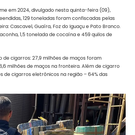
e em 2024, divulgado nesta quinta-feira (09),
eendidas, 129 toneladas foram confiscadas pelas
ira: Cascavel, Guaíra, Foz do Iguaçu e Pato Branco.
aconha, 1,5 tonelada de cocaína e 459 quilos de
de cigarros: 27,9 milhões de maços foram
,6 milhões de maços na fronteira. Além de cigarro
 de cigarros eletrônicos na região – 64% das