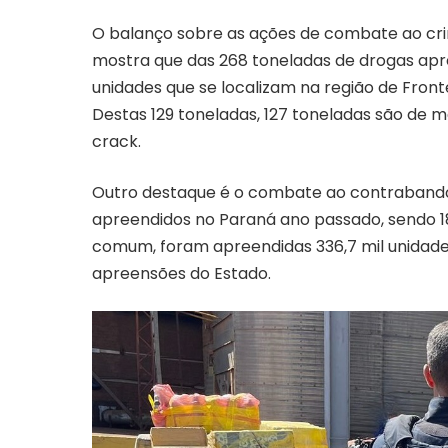
O balanço sobre as ações de combate ao crim
mostra que das 268 toneladas de drogas apr
unidades que se localizam na região de Fronte
Destas 129 toneladas, 127 toneladas são de m
crack.
Outro destaque é o combate ao contrabando 
apreendidos no Paraná ano passado, sendo 18
comum, foram apreendidas 336,7 mil unidades
apreensões do Estado.