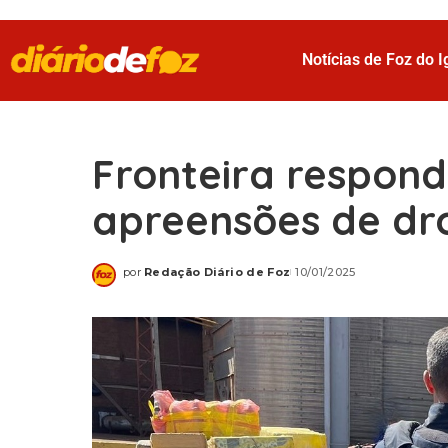
Notícias de Foz do 
Fronteira respon
apreensões de dr
por
Redação Diário de Foz
10/01/2025