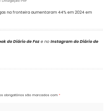
: Divulgação/ PRF
ogas na fronteira aumentaram 44% em 2024 em
ok do Diário de Foz
e no
Instagram do Diário de
s obrigatórios são marcados com
*