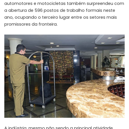
automotores e motocicletas também surpreendeu com
a abertura de 596 postos de trabalho formais neste
ano, ocupando o terceiro lugar entre os setores mais
promissores da fronteira.
A indústria, mesmo não sendo a principal atividade