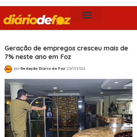
Publicidade Legal
Notícias de Foz do Iguaçu
Geração de empregos cresceu mais de
7% neste ano em Foz
por
Redação Diário de Foz
29/11/2024