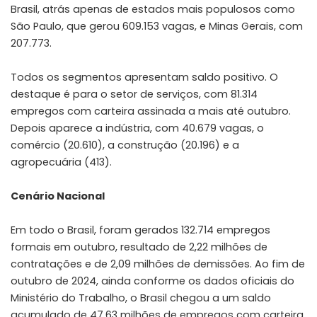
Brasil, atrás apenas de estados mais populosos como
São Paulo, que gerou 609.153 vagas, e Minas Gerais, com
207.773.
Todos os segmentos apresentam saldo positivo. O
destaque é para o setor de serviços, com 81.314
empregos com carteira assinada a mais até outubro.
Depois aparece a indústria, com 40.679 vagas, o
comércio (20.610), a construção (20.196) e a
agropecuária (413).
Cenário Nacional
Em todo o Brasil, foram gerados 132.714 empregos
formais em outubro, resultado de 2,22 milhões de
contratações e de 2,09 milhões de demissões. Ao fim de
outubro de 2024, ainda conforme os dados oficiais do
Ministério do Trabalho, o Brasil chegou a um saldo
acumulado de 47,63 milhões de empregos com carteira