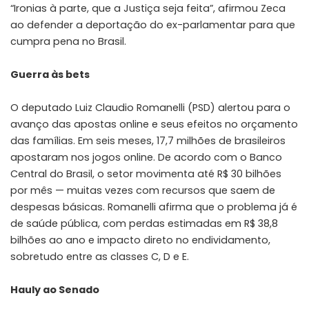
“Ironias à parte, que a Justiça seja feita”, afirmou Zeca
ao defender a deportação do ex-parlamentar para que
cumpra pena no Brasil.
Guerra às bets
O deputado Luiz Claudio Romanelli (PSD) alertou para o
avanço das apostas online e seus efeitos no orçamento
das famílias. Em seis meses, 17,7 milhões de brasileiros
apostaram nos jogos online. De acordo com o Banco
Central do Brasil, o setor movimenta até R$ 30 bilhões
por mês — muitas vezes com recursos que saem de
despesas básicas. Romanelli afirma que o problema já é
de saúde pública, com perdas estimadas em R$ 38,8
bilhões ao ano e impacto direto no endividamento,
sobretudo entre as classes C, D e E.
Hauly ao Senado