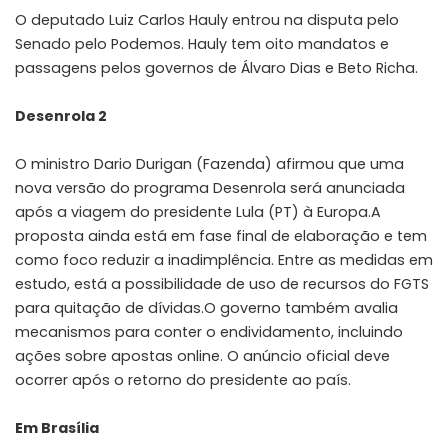
O deputado Luiz Carlos Hauly entrou na disputa pelo
Senado pelo Podemos. Hauly tem oito mandatos e
passagens pelos governos de Álvaro Dias e Beto Richa.
Desenrola 2
O ministro Dario Durigan (Fazenda) afirmou que uma
nova versão do programa Desenrola será anunciada
após a viagem do presidente Lula (PT) à Europa.A
proposta ainda está em fase final de elaboração e tem
como foco reduzir a inadimplência. Entre as medidas em
estudo, está a possibilidade de uso de recursos do FGTS
para quitação de dívidas.O governo também avalia
mecanismos para conter o endividamento, incluindo
ações sobre apostas online. O anúncio oficial deve
ocorrer após o retorno do presidente ao país.
Em Brasília