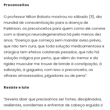
Preconceitos
O professor Nilton Bobato mostrou no sábado (11), dia
mundial de conscientização para a doença de
Parkinson, os preconceitos para quem como ele convive
com a doença neurodegenerativa há pelo menos dez
anos. “Doença que começa sem mandar aviso prévio,
que não tem cura, que toda solução medicamentosa e
cirúrgica tem efeitos colaterais pesados, que não há
solução mágica por perto, que além do tremor e da
rigidez muscular me trouxe de brinde à constipação, à
salivação, à gagueira, com isso o preconceito, os
olhares atravessados, julgadores ou de pena”.
Resiste e lute
“Deveria dizer que precisamos ser fortes, disciplinados,
resilientes, sorridentes e enfrentar de cabeça erguida o