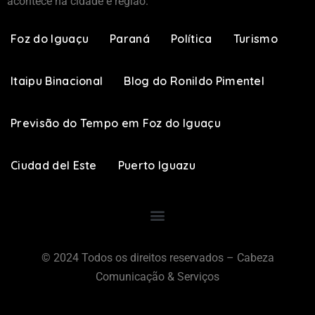
acontece na cidade e região.
Foz do Iguaçu
Paraná
Política
Turismo
Itaipu Binacional
Blog do Ronildo Pimentel
Previsão do Tempo em Foz do Iguaçu
Ciudad del Este
Puerto Iguazu
© 2024 Todos os direitos reservados – Cabeza
Comunicação & Serviços​