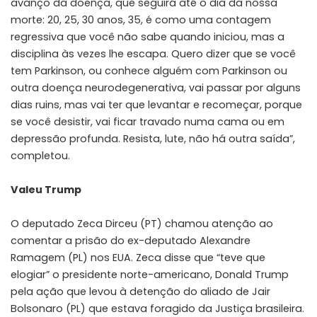
avanço da doença, que seguirá até o dia da nossa
morte: 20, 25, 30 anos, 35, é como uma contagem
regressiva que você não sabe quando iniciou, mas a
disciplina às vezes lhe escapa. Quero dizer que se você
tem Parkinson, ou conhece alguém com Parkinson ou
outra doença neurodegenerativa, vai passar por alguns
dias ruins, mas vai ter que levantar e recomeçar, porque
se você desistir, vai ficar travado numa cama ou em
depressão profunda. Resista, lute, não há outra saída”,
completou.
Valeu Trump
O deputado Zeca Dirceu (PT) chamou atenção ao
comentar a prisão do ex-deputado Alexandre
Ramagem (PL) nos EUA. Zeca disse que “teve que
elogiar” o presidente norte-americano, Donald Trump
pela ação que levou à detenção do aliado de Jair
Bolsonaro (PL) que estava foragido da Justiça brasileira.