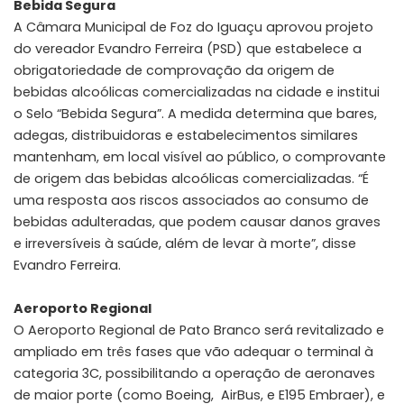
Bebida Segura
A Câmara Municipal de Foz do Iguaçu aprovou projeto
do vereador Evandro Ferreira (PSD) que estabelece a
obrigatoriedade de comprovação da origem de
bebidas alcoólicas comercializadas na cidade e institui
o Selo “Bebida Segura”. A medida determina que bares,
adegas, distribuidoras e estabelecimentos similares
mantenham, em local visível ao público, o comprovante
de origem das bebidas alcoólicas comercializadas. “É
uma resposta aos riscos associados ao consumo de
bebidas adulteradas, que podem causar danos graves
e irreversíveis à saúde, além de levar à morte”, disse
Evandro Ferreira.
Aeroporto Regional
O Aeroporto Regional de Pato Branco será revitalizado e
ampliado em três fases que vão adequar o terminal à
categoria 3C, possibilitando a operação de aeronaves
de maior porte (como Boeing, AirBus, e E195 Embraer), e