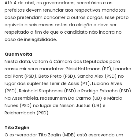
Até 4 de abril, os governadores, secretários e os
prefeitos devem renunciar aos respectivos mandatos
caso pretendam concorrer a outros cargos. Esse prazo
equivale a seis meses antes da eleição e deve ser
respeitado a fim de que o candidato não incorra no
caso de inelegibilidade.
Quem volta
Nesta data, voltam à Câmara dos Deputados para
reassumir seus mandatos: Gleisi Hoffmann (PT), Leandre
dal Pont (PSD), Beto Preto (PSD), Sandro Alex (PSD) no
lugar dos suplentes Lenir de Assis (PT), Luciano Alves
(PSD), Reinhold Stephanes (PSD) e Rodrigo Estacho (PSD).
Na Assembleia, reassumem Do Carmo (UB) e Márcio
Nunes (PSD) no lugar de Nelson Justus (UB) e
Reichembach (PSD).
Tito Zeglin
O ex-vereador Tito Zeglin (MDB) está escrevendo um