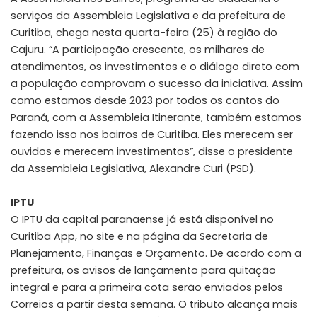
serviços da Assembleia Legislativa e da prefeitura de
Curitiba, chega nesta quarta-feira (25) à região do
Cajuru. “A participação crescente, os milhares de
atendimentos, os investimentos e o diálogo direto com
a população comprovam o sucesso da iniciativa. Assim
como estamos desde 2023 por todos os cantos do
Paraná, com a Assembleia Itinerante, também estamos
fazendo isso nos bairros de Curitiba. Eles merecem ser
ouvidos e merecem investimentos”, disse o presidente
da Assembleia Legislativa, Alexandre Curi (PSD).
IPTU
O IPTU da capital paranaense já está disponível no
Curitiba App, no site e na página da Secretaria de
Planejamento, Finanças e Orçamento. De acordo com a
prefeitura, os avisos de lançamento para quitação
integral e para a primeira cota serão enviados pelos
Correios a partir desta semana. O tributo alcança mais