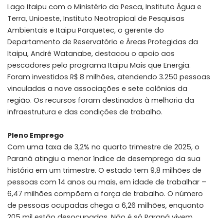
Lago Itaipu com o Ministério da Pesca, Instituto Água e
Terra, Unioeste, Instituto Neotropical de Pesquisas
Ambientais e Itaipu Parquetec, o gerente do
Departamento de Reservatório e Áreas Protegidas da
Itaipu, André Watanabe, destacou o apoio aos
pescadores pelo programa Itaipu Mais que Energia.
Foram investidos R$ 8 milhões, atendendo 3.250 pessoas
vinculadas a nove associações e sete colônias da
região. Os recursos foram destinados à melhoria da
infraestrutura e das condições de trabalho.
Pleno Emprego
Com uma taxa de 3,2% no quarto trimestre de 2025, o
Paraná atingiu o menor índice de desemprego da sua
história em um trimestre. O estado tem 9,8 milhões de
pessoas com 14 anos ou mais, em idade de trabalhar –
6,47 milhões compõem a força de trabalho. O número
de pessoas ocupadas chega a 6,26 milhões, enquanto
205 mil estão desocupadas. Não é só Paraná vivem