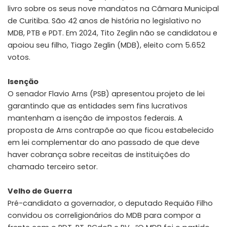
livro sobre os seus nove mandatos na Câmara Municipal
de Curitiba. São 42 anos de história no legislativo no
MDB, PTB e PDT. Em 2024, Tito Zeglin não se candidatou e
apoiou seu filho, Tiago Zeglin (MDB), eleito com 5.652
votos.
Isenção
O senador Flavio Arns (PSB) apresentou projeto de lei
garantindo que as entidades sem fins lucrativos
mantenham a isenção de impostos federais. A
proposta de Arns contrapõe ao que ficou estabelecido
em lei complementar do ano passado de que deve
haver cobrança sobre receitas de instituições do
chamado terceiro setor.
Velho de Guerra
Pré-candidato a governador, o deputado Requião Filho
convidou os correligionários do MDB para compor a