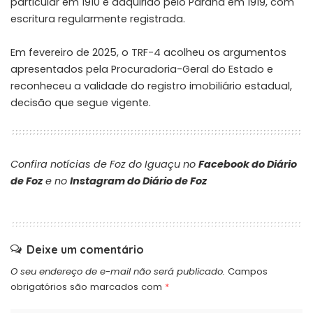
particular em 1910 e adquirido pelo Paraná em 1919, com
escritura regularmente registrada.
Em fevereiro de 2025, o TRF-4 acolheu os argumentos
apresentados pela Procuradoria-Geral do Estado e
reconheceu a validade do registro imobiliário estadual,
decisão que segue vigente.
Confira notícias de Foz do Iguaçu no
Facebook do Diário
de Foz
e no
Instagram do Diário de Foz
Deixe um comentário
O seu endereço de e-mail não será publicado.
Campos
obrigatórios são marcados com
*