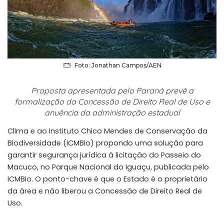
Foto: Jonathan Campos/AEN
Proposta apresentada pelo Paraná prevê a
formalização da Concessão de Direito Real de Uso e
anuência da administração estadual
Clima e ao Instituto Chico Mendes de Conservação da
Biodiversidade (ICMBio) propondo uma solução para
garantir segurança jurídica à licitação do Passeio do
Macuco, no Parque Nacional do Iguaçu, publicada pelo
ICMBio. O ponto-chave é que o Estado é o proprietário
da área e não liberou a Concessão de Direito Real de
Uso.