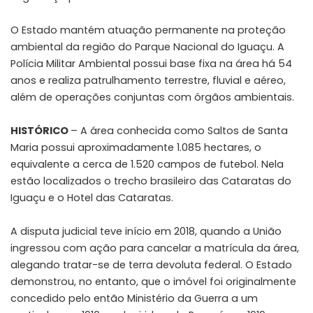
O Estado mantém atuação permanente na proteção
ambiental da região do Parque Nacional do Iguaçu. A
Polícia Militar Ambiental possui base fixa na área há 54
anos e realiza patrulhamento terrestre, fluvial e aéreo,
além de operações conjuntas com órgãos ambientais.
HISTÓRICO
– A área conhecida como Saltos de Santa
Maria possui aproximadamente 1.085 hectares, o
equivalente a cerca de 1.520 campos de futebol. Nela
estão localizados o trecho brasileiro das Cataratas do
Iguaçu e o Hotel das Cataratas.
A disputa judicial teve início em 2018, quando a União
ingressou com ação para cancelar a matrícula da área,
alegando tratar-se de terra devoluta federal. O Estado
demonstrou, no entanto, que o imóvel foi originalmente
concedido pelo então Ministério da Guerra a um