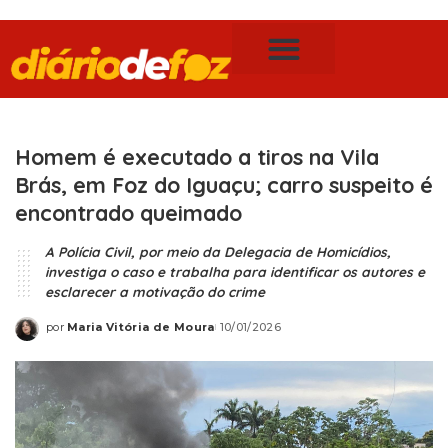
Publicidade Legal
Notícias de Foz do Iguaçu
Homem é executado a tiros na Vila
Brás, em Foz do Iguaçu; carro suspeito é
encontrado queimado
A Polícia Civil, por meio da Delegacia de Homicídios,
investiga o caso e trabalha para identificar os autores e
esclarecer a motivação do crime
por
Maria Vitória de Moura
10/01/2026