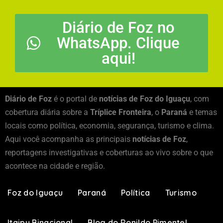
Diário de Foz no
WhatsApp. Clique
aqui!
Diário de Foz
é o portal de
notícias de Foz do Iguaçu
, com
cobertura diária sobre a
Tríplice Fronteira
, o
Paraná
e temas
locais como política, economia, segurança, turismo e clima.
Aqui você acompanha as principais
notícias de Foz
,
reportagens investigativas e coberturas ao vivo sobre o que
acontece na cidade e região.
Foz do Iguaçu
Paraná
Política
Turismo
Itaipu Binacional
Blog do Ronildo Pimentel