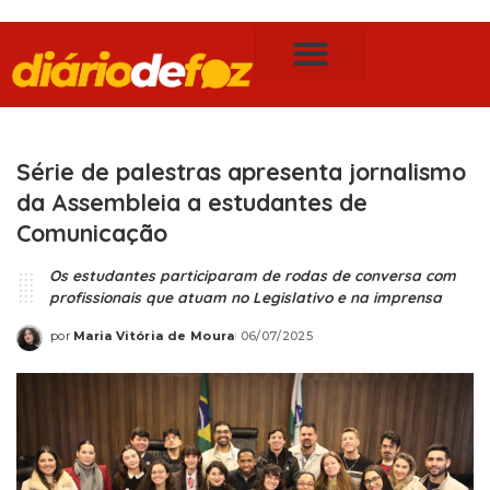
Publicidade Legal
Notícias de Foz do Iguaçu
Série de palestras apresenta jornalismo
da Assembleia a estudantes de
Comunicação
Os estudantes participaram de rodas de conversa com
profissionais que atuam no Legislativo e na imprensa
por
Maria Vitória de Moura
06/07/2025