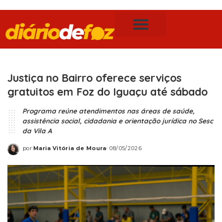
Publicidade Legal
Notícias de Foz do Iguaçu
Justiça no Bairro oferece serviços
gratuitos em Foz do Iguaçu até sábado
Programa reúne atendimentos nas áreas de saúde,
assistência social, cidadania e orientação jurídica no Sesc
da Vila A
por
Maria Vitória de Moura
08/05/2026