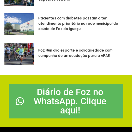
Pacientes com diabetes passam a ter
atendimento prioritário na rede municipal de
saúde de Foz do Iguaçu
Foz Run alia esporte e solidariedade com
campanha de arrecadação para a APAE
Diário de Foz no
WhatsApp. Clique
aqui!