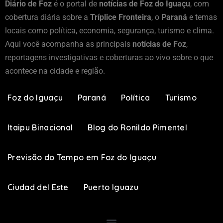
Diário de Foz
é o portal de
notícias de Foz do Iguaçu
, com
cobertura diária sobre a
Tríplice Fronteira
, o
Paraná
e temas
locais como política, economia, segurança, turismo e clima.
Aqui você acompanha as principais
notícias de Foz
,
reportagens investigativas e coberturas ao vivo sobre o que
acontece na cidade e região.
Foz do Iguaçu
Paraná
Política
Turismo
Itaipu Binacional
Blog do Ronildo Pimentel
Previsão do Tempo em Foz do Iguaçu
Ciudad del Este
Puerto Iguazu