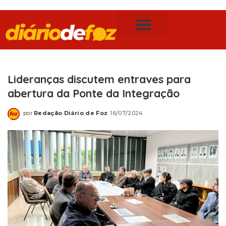
Publicidade Legal
Notícias de Foz do Iguaçu
Lideranças discutem entraves para
abertura da Ponte da Integração
por
Redação Diário de Foz
16/07/2024