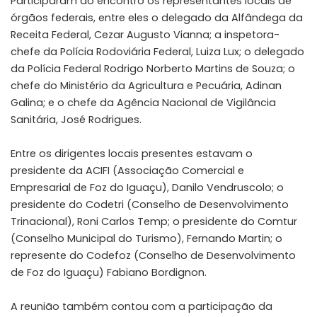
Participaram do encontro os representantes locais de
órgãos federais, entre eles o delegado da Alfândega da
Receita Federal, Cezar Augusto Vianna; a inspetora-
chefe da Polícia Rodoviária Federal, Luiza Lux; o delegado
da Polícia Federal Rodrigo Norberto Martins de Souza; o
chefe do Ministério da Agricultura e Pecuária, Adinan
Galina; e o chefe da Agência Nacional de Vigilância
Sanitária, José Rodrigues.
Entre os dirigentes locais presentes estavam o
presidente da ACIFI (Associação Comercial e
Empresarial de Foz do Iguaçu), Danilo Vendruscolo; o
presidente do Codetri (Conselho de Desenvolvimento
Trinacional), Roni Carlos Temp; o presidente do Comtur
(Conselho Municipal do Turismo), Fernando Martin; o
represente do Codefoz (Conselho de Desenvolvimento
de Foz do Iguaçu) Fabiano Bordignon.
A reunião também contou com a participação da