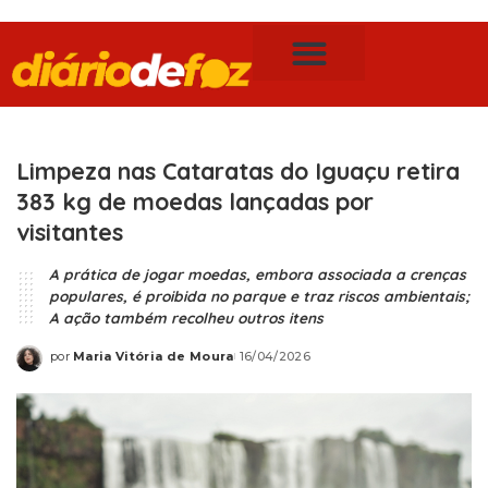
Publicidade Legal
Notícias de Foz do Iguaçu
Limpeza nas Cataratas do Iguaçu retira
383 kg de moedas lançadas por
visitantes
A prática de jogar moedas, embora associada a crenças
populares, é proibida no parque e traz riscos ambientais;
A ação também recolheu outros itens
por
Maria Vitória de Moura
16/04/2026