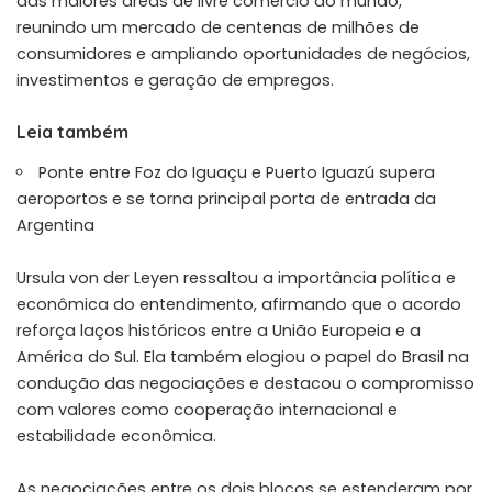
das maiores áreas de livre comércio do mundo,
reunindo um mercado de centenas de milhões de
consumidores e ampliando oportunidades de negócios,
investimentos e geração de empregos.
Leia também
Ponte entre Foz do Iguaçu e Puerto Iguazú supera
aeroportos e se torna principal porta de entrada da
Argentina
Ursula von der Leyen ressaltou a importância política e
econômica do entendimento, afirmando que o acordo
reforça laços históricos entre a União Europeia e a
América do Sul. Ela também elogiou o papel do Brasil na
condução das negociações e destacou o compromisso
com valores como cooperação internacional e
estabilidade econômica.
As negociações entre os dois blocos se estenderam por