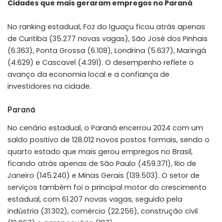
Cidades que mais geraram empregos no Paraná
No ranking estadual, Foz do Iguaçu ficou atrás apenas
de Curitiba (35.277 novas vagas), São José dos Pinhais
(6.363), Ponta Grossa (6.108), Londrina (5.637), Maringá
(4.629) e Cascavel (4.391). O desempenho reflete o
avanço da economia local e a confiança de
investidores na cidade.
Paraná
No cenário estadual, o Paraná encerrou 2024 com um
saldo positivo de 128.012 novos postos formais, sendo o
quarto estado que mais gerou empregos no Brasil,
ficando atrás apenas de São Paulo (459.371), Rio de
Janeiro (145.240) e Minas Gerais (139.503). O setor de
serviços também foi o principal motor do crescimento
estadual, com 61.207 novas vagas, seguido pela
indústria (31.302), comércio (22.256), construção civil