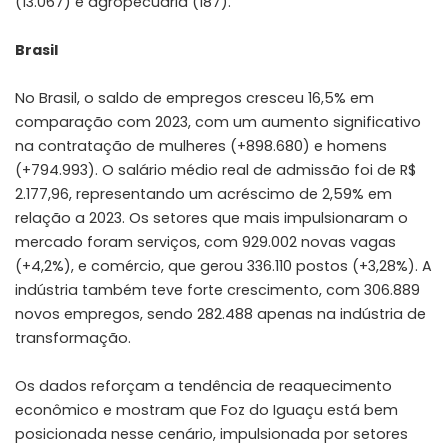
(13.067) e agropecuária (187).
Brasil
No Brasil, o saldo de empregos cresceu 16,5% em
comparação com 2023, com um aumento significativo
na contratação de mulheres (+898.680) e homens
(+794.993). O salário médio real de admissão foi de R$
2.177,96, representando um acréscimo de 2,59% em
relação a 2023. Os setores que mais impulsionaram o
mercado foram serviços, com 929.002 novas vagas
(+4,2%), e comércio, que gerou 336.110 postos (+3,28%). A
indústria também teve forte crescimento, com 306.889
novos empregos, sendo 282.488 apenas na indústria de
transformação.
Os dados reforçam a tendência de reaquecimento
econômico e mostram que Foz do Iguaçu está bem
posicionada nesse cenário, impulsionada por setores