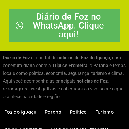
Diário de Foz no
WhatsApp. Clique
aqui!
Diário de Foz
é o portal de
notícias de Foz do Iguaçu
, com
cobertura diária sobre a
Tríplice Fronteira
, o
Paraná
e temas
locais como política, economia, segurança, turismo e clima.
Aqui você acompanha as principais
notícias de Foz
,
reportagens investigativas e coberturas ao vivo sobre o que
acontece na cidade e região.
Foz do Iguaçu
Paraná
Política
Turismo