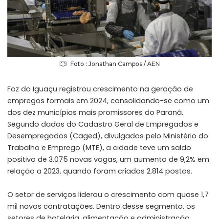
Foto : Jonathan Campos / AEN
Foz do Iguaçu registrou crescimento na geração de
empregos formais em 2024, consolidando-se como um
dos dez municípios mais promissores do Paraná.
Segundo dados do Cadastro Geral de Empregados e
Desempregados (Caged), divulgados pelo Ministério do
Trabalho e Emprego (MTE), a cidade teve um saldo
positivo de 3.075 novas vagas, um aumento de 9,2% em
relação a 2023, quando foram criados 2.814 postos.
O setor de serviços liderou o crescimento com quase 1,7
mil novas contratações. Dentro desse segmento, os
setores de hotelaria, alimentação e administração