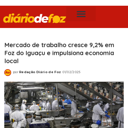
Publicidade Legal
Notícias de Foz do Iguaçu
Mercado de trabalho cresce 9,2% em
Foz do Iguaçu e impulsiona economia
local
por
Redação Diário de Foz
01/02/2025