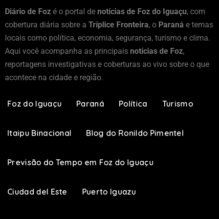
Diário de Foz
é o portal de
notícias de Foz do Iguaçu
, com
cobertura diária sobre a
Tríplice Fronteira
, o
Paraná
e temas
locais como política, economia, segurança, turismo e clima.
Aqui você acompanha as principais
notícias de Foz
,
reportagens investigativas e coberturas ao vivo sobre o que
acontece na cidade e região.
Foz do Iguaçu
Paraná
Política
Turismo
Itaipu Binacional
Blog do Ronildo Pimentel
Previsão do Tempo em Foz do Iguaçu
Ciudad del Este
Puerto Iguazu