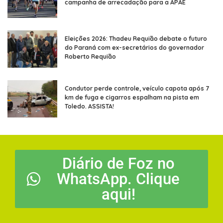
campanha de arrecadação para a APAE
Eleições 2026: Thadeu Requião debate o futuro
do Paraná com ex-secretários do governador
Roberto Requião
Condutor perde controle, veículo capota após 7
km de fuga e cigarros espalham na pista em
Toledo. ASSISTA!
Diário de Foz no
WhatsApp. Clique
aqui!