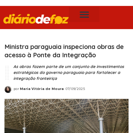
Publicidade Legal
Notícias de Foz do Iguaçu
Ministra paraguaia inspeciona obras de
acesso à Ponte da Integração
As obras fazem parte de um conjunto de investimentos
estratégicos do governo paraguaio para fortalecer a
integração fronteiriça
por
Maria Vitória de Moura
07/09/2025