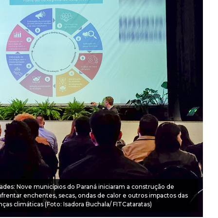
ades: Nove municípios do Paraná iniciaram a construção de
nfrentar enchentes, secas, ondas de calor e outros impactos das
as climáticas (Foto: Isadora Buchala/ FITCataratas)