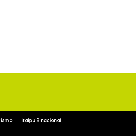
rismo
Itaipu Binacional