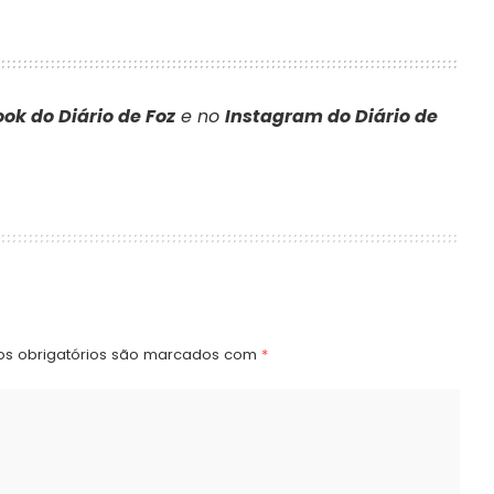
ok do Diário de Foz
e no
Instagram do Diário de
s obrigatórios são marcados com
*