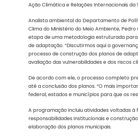
Ação Climática e Relações Internacionais da S
Analista ambiental do Departamento de Polí
Clima do Ministério do Meio Ambiente, Pedro 
etapa de uma metodologia estruturada para 
de adaptação. “Discutirmos aqui a governança
processo de construção dos planos de adapt
avaliação das vulnerabilidades e dos riscos c
De acordo com ele, o processo completo prev
até a conclusão dos planos. “O mais importa
federal, estados e municípios para que os re
A programação incluiu atividades voltadas à 
responsabilidades institucionais e construçã
elaboração dos planos municipais.