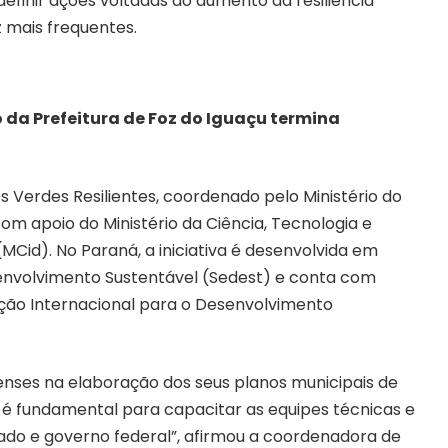
definir ações voltadas ao aumento da resiliência
 mais frequentes.
o da Prefeitura de Foz do Iguaçu termina
Verdes Resilientes, coordenado pelo Ministério do
 apoio do Ministério da Ciência, Tecnologia e
MCid). No Paraná, a iniciativa é desenvolvida em
envolvimento Sustentável (Sedest) e conta com
ção Internacional para o Desenvolvimento
aenses na elaboração dos seus planos municipais de
 é fundamental para capacitar as equipes técnicas e
ado e governo federal”, afirmou a coordenadora de