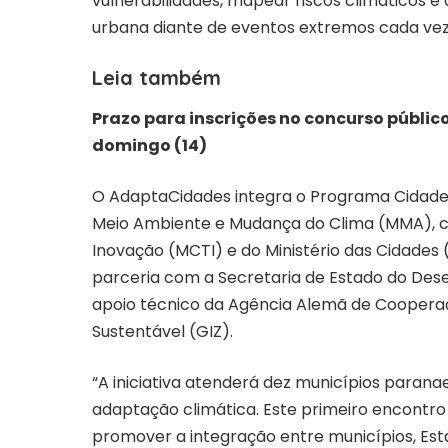
vulnerabilidades, mapear riscos climáticos e 
urbana diante de eventos extremos cada vez
Leia também
Prazo para inscrições no concurso públic
domingo (14)
O AdaptaCidades integra o Programa Cidades 
Meio Ambiente e Mudança do Clima (MMA), com
Inovação (MCTI) e do Ministério das Cidades (
parceria com a Secretaria de Estado do Des
apoio técnico da Agência Alemã de Coopera
Sustentável (GIZ).
“A iniciativa atenderá dez municípios paran
adaptação climática. Este primeiro encontro
promover a integração entre municípios, Est