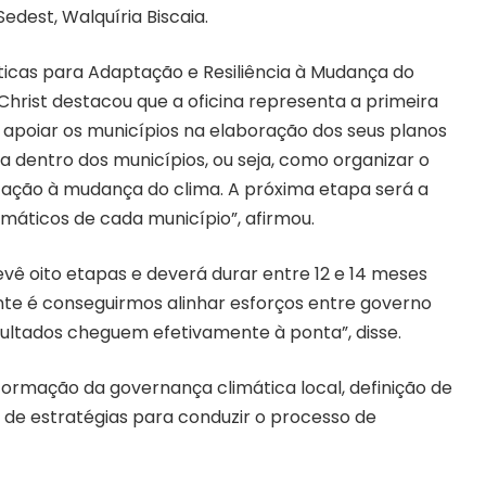
edest, Walquíria Biscaia.
ticas para Adaptação e Resiliência à Mudança do
Christ destacou que a oficina representa a primeira
apoiar os municípios na elaboração dos seus planos
 dentro dos municípios, ou seja, como organizar o
ação à mudança do clima. A próxima etapa será a
limáticos de cada município”, afirmou.
ê oito etapas e deverá durar entre 12 e 14 meses
nte é conseguirmos alinhar esforços entre governo
sultados cheguem efetivamente à ponta”, disse.
formação da governança climática local, definição de
o de estratégias para conduzir o processo de