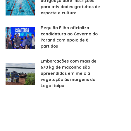
do Iguaçu abre inscrições
para atividades gratuitas de
esporte e cultura
Requião Filho oficializa
candidatura ao Governo do
Paraná com apoio de 8
partidos
Embarcações com mais de
670 kg de maconha são
apreendidas em meio à
vegetação às margens do
Lago Itaipu