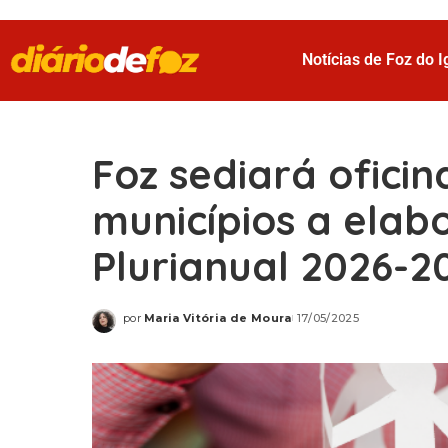
Notícias de Foz do 
Foz sediará oficin
municípios a elab
Plurianual 2026-2
por
Maria Vitória de Moura
17/05/2025