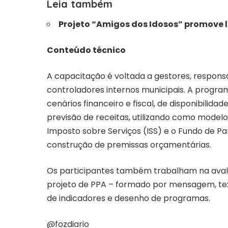
Leia também
Projeto “Amigos dos Idosos” promove l
Conteúdo técnico
A capacitação é voltada a gestores, respons
controladores internos municipais. A program
cenários financeiro e fiscal, de disponibilida
previsão de receitas, utilizando como modelos
Imposto sobre Serviços (ISS) e o Fundo de P
construção de premissas orçamentárias.
Os participantes também trabalham na avali
projeto de PPA – formado por mensagem, tex
de indicadores e desenho de programas.
@fozdiario