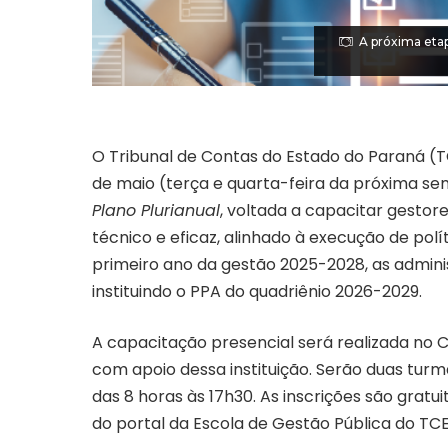
A próxima eta
O Tribunal de Contas do Estado do Paraná (
de maio (terça e quarta-feira da próxima s
Plano Plurianual
, voltada a capacitar gesto
técnico e eficaz, alinhado à execução de polí
primeiro ano da gestão 2025-2028, as admini
instituindo o PPA do quadriênio 2026-2029.
A capacitação presencial será realizada no C
com apoio dessa instituição. Serão duas turm
das 8 horas às 17h30. As inscrições são gratu
do portal da Escola de Gestão Pública
do TCE