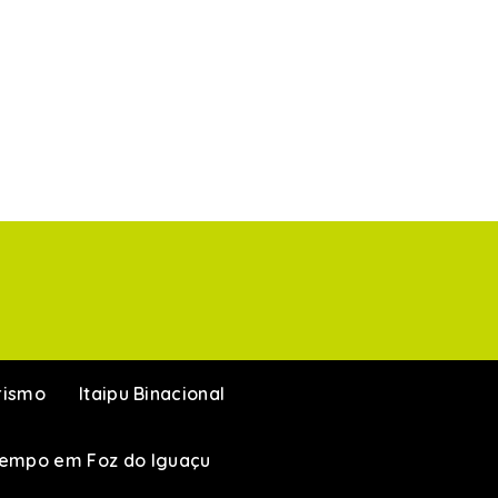
rismo
Itaipu Binacional
Tempo em Foz do Iguaçu