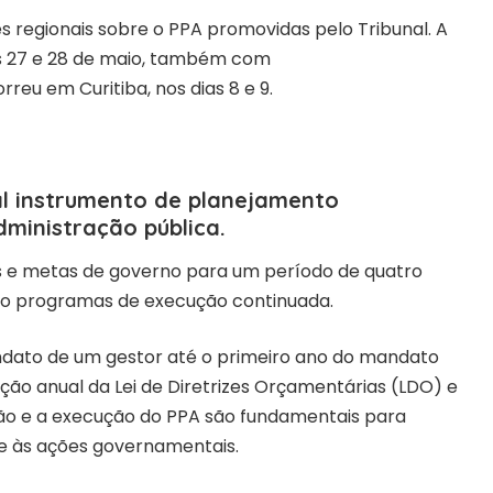
s regionais sobre o PPA promovidas pelo Tribunal. A
s 27 e 28 de maio, também com
correu em
Curitiba, nos dias 8 e 9
.
pal instrumento de planejamento
ministração pública.
os e metas de governo para um período de quatro
to programas de execução continuada.
ndato de um gestor até o primeiro ano do mandato
ção anual da Lei de Diretrizes Orçamentárias (LDO) e
ção e a execução do PPA são fundamentais para
de às ações governamentais.