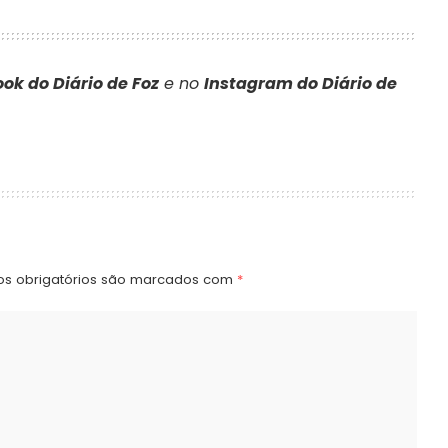
ok do Diário de Foz
e no
Instagram do Diário de
s obrigatórios são marcados com
*