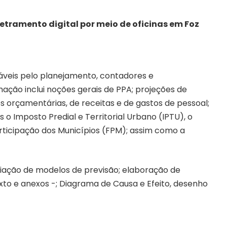
etramento digital por meio de oficinas em Foz
áveis pelo planejamento, contadores e
ação inclui noções gerais de PPA; projeções de
des orçamentárias, de receitas e de gastos de pessoal;
 o Imposto Predial e Territorial Urbano (IPTU), o
articipação dos Municípios (FPM); assim como a
ação de modelos de previsão; elaboração de
to e anexos -; Diagrama de Causa e Efeito, desenho