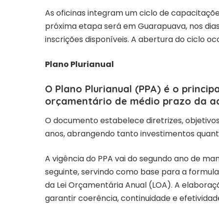
As oficinas integram um ciclo de capacitaçõe
próxima etapa será em
Guarapuava, nos dia
inscrições disponíveis
. A abertura do ciclo o
Plano Plurianual
O Plano Plurianual (PPA) é o princi
orçamentário de médio prazo da ad
O documento estabelece diretrizes, objetiv
anos, abrangendo tanto investimentos quan
A vigência do PPA vai do segundo ano de ma
seguinte, servindo como base para a formula
da Lei Orçamentária Anual (LOA). A elabora
garantir coerência, continuidade e efetivida