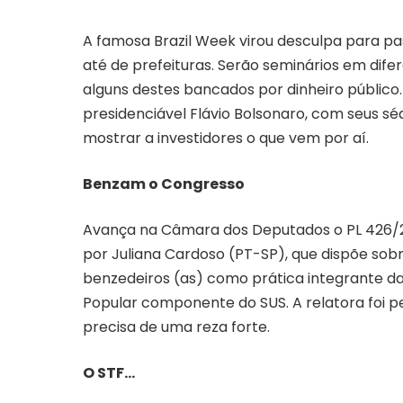
A famosa Brazil Week virou desculpa para pa
até de prefeituras. Serão seminários em dife
alguns destes bancados por dinheiro público.
presidenciável Flávio Bolsonaro, com seus s
mostrar a investidores o que vem por aí.
Benzam o Congresso
Avança na Câmara dos Deputados o PL 426/202
por Juliana Cardoso (PT-SP), que dispõe sob
benzedeiros (as) como prática integrante da
Popular componente do SUS. A relatora foi 
precisa de uma reza forte.
O STF…