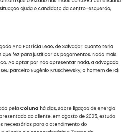
pontam que o Estado nas mãos da ALERJ beneficiaria
 situação ajuda o candidato da centro-esquerda,
ada Ana Patrícia Leão, de Salvador: quanto teria
 que fez para justificar os pagamentos. Nada mais
dico. Ao optar por não apresentar nada, a advogada
 seu parceiro Eugênio Kruschewsky, o homem de R$
tado pela
Coluna
há dias, sobre ligação de energia
 apresentado ao cliente, em agosto de 2025, estudo
es necessárias para o atendimento do