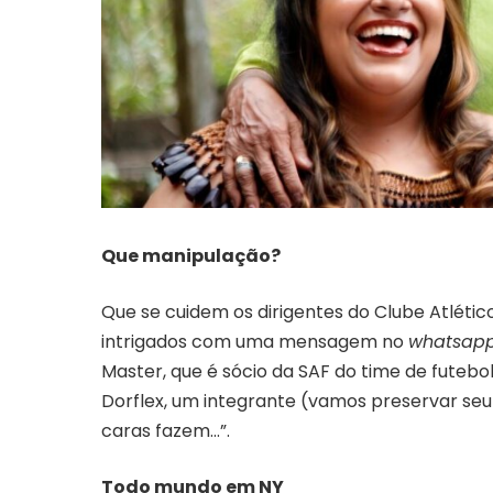
Que manipulação?
Que se cuidem os dirigentes do Clube Atlético
intrigados com uma mensagem no
whatsap
Master, que é sócio da SAF do time de fute
Dorflex, um integrante (vamos preservar seu
caras fazem…”.
Todo mundo em NY