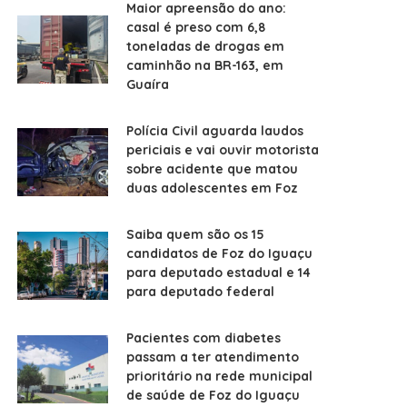
Maior apreensão do ano:
casal é preso com 6,8
toneladas de drogas em
caminhão na BR-163, em
Guaíra
Polícia Civil aguarda laudos
periciais e vai ouvir motorista
sobre acidente que matou
duas adolescentes em Foz
Saiba quem são os 15
candidatos de Foz do Iguaçu
para deputado estadual e 14
para deputado federal
Pacientes com diabetes
passam a ter atendimento
prioritário na rede municipal
de saúde de Foz do Iguaçu