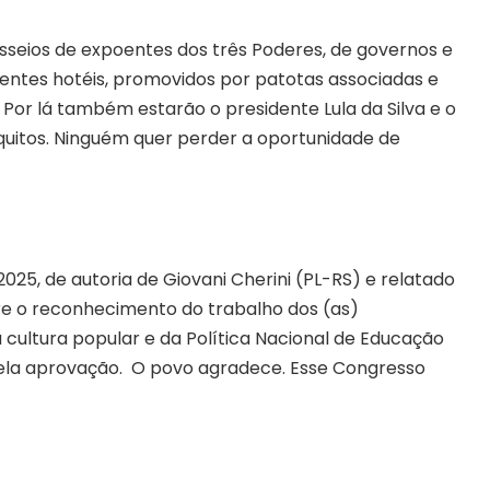
sseios de expoentes dos três Poderes, de governos e
rentes hotéis, promovidos por patotas associadas e
 Por lá também estarão o presidente Lula da Silva e o
équitos. Ninguém quer perder a oportunidade de
5, de autoria de Giovani Cherini (PL-RS) e relatado
re o reconhecimento do trabalho dos (as)
 cultura popular e da Política Nacional de Educação
pela aprovação. O povo agradece. Esse Congresso