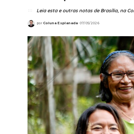
Leia esta e outras notas de Brasília, na C
por
Coluna Esplanada
07/05/2026