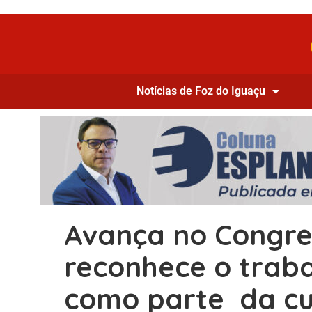
Notícias de Foz do Iguaçu
Avança no Congre
reconhece o trab
como parte da cu