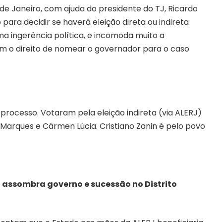
e Janeiro, com ajuda do presidente do TJ, Ricardo
para decidir se haverá eleição direta ou indireta
a ingerência política, e incomoda muito a
 tem o direito de nomear o governador para o caso
o processo. Votaram pela eleição indireta (via ALERJ)
 Marques e Cármen Lúcia. Cristiano Zanin é pelo povo
B assombra governo e sucessão no Distrito