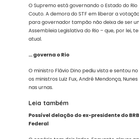
O Supremo está governando o Estado do Rio d
Couto. A demora do STF em liberar a votação 
para governador tampão não deixa de ser um
Assembleia Legislativa do Rio – que, por lei,
atual.
… governa o Rio
O ministro Flávio Dino pediu vista e sentou n
os ministros Luiz Fux, André Mendonça, Nunes
nas urnas.
Leia também
Possível delação do ex-presidente do BR
Federal