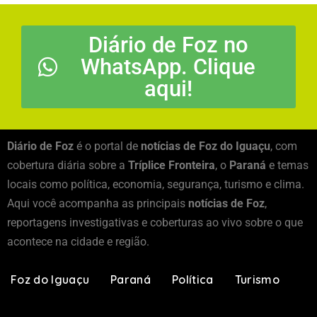
Diário de Foz no
WhatsApp. Clique
aqui!
Diário de Foz
é o portal de
notícias de Foz do Iguaçu
, com
cobertura diária sobre a
Tríplice Fronteira
, o
Paraná
e temas
locais como política, economia, segurança, turismo e clima.
Aqui você acompanha as principais
notícias de Foz
,
reportagens investigativas e coberturas ao vivo sobre o que
acontece na cidade e região.
Foz do Iguaçu
Paraná
Política
Turismo