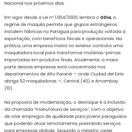
Nacional nos próximos dias.
Em vigor desde a Lei nº 1.064/2000, lembra o
GDia
, o
regime de maquila permite que grupos estrangeiros
instalem fábricas no Paraguai para produção voltada à
exportação, com benefícios fiscais e operacionais. Na
prática, uma empresa matriz no exterior contrata uma
maquiladora local para transformar matérias-primas
importadas em produtos finais. Atualmente, a maior
parte dessas empresas está concentrada nos
departamentos de Alto Paraná — onde Ciudad del Este
abriga 52 maquiladoras —, Central (40) e Amambay
(10).
Na proposta de modernização, o destaque é a inclusão
da chamada “manufatura de serviços”, com o objetivo
de criar empregos de qualidade para jovens paraguaios
que poderão atuar remotamente, prestando serviços
para empresas globais. Segundo o ministro Javier