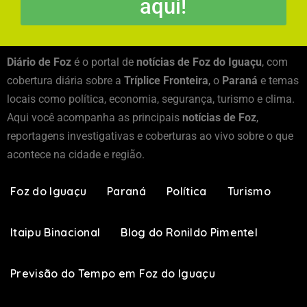
aqui!
Diário de Foz
é o portal de
notícias de Foz do Iguaçu
, com
cobertura diária sobre a
Tríplice Fronteira
, o
Paraná
e temas
locais como política, economia, segurança, turismo e clima.
Aqui você acompanha as principais
notícias de Foz
,
reportagens investigativas e coberturas ao vivo sobre o que
acontece na cidade e região.
Foz do Iguaçu
Paraná
Política
Turismo
Itaipu Binacional
Blog do Ronildo Pimentel
Previsão do Tempo em Foz do Iguaçu