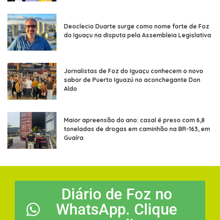
Deoclecio Duarte surge como nome forte de Foz
do Iguaçu na disputa pela Assembleia Legislativa
Jornalistas de Foz do Iguaçu conhecem o novo
sabor de Puerto Iguazú no aconchegante Don
Aldo
Maior apreensão do ano: casal é preso com 6,8
toneladas de drogas em caminhão na BR-163, em
Guaíra
Diário de Foz no
WhatsApp. Clique