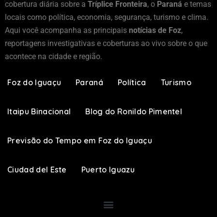
cobertura diária sobre a
Tríplice Fronteira
, o
Paraná
e temas
locais como política, economia, segurança, turismo e clima.
Aqui você acompanha as principais
notícias de Foz
,
reportagens investigativas e coberturas ao vivo sobre o que
acontece na cidade e região.
Foz do Iguaçu
Paraná
Política
Turismo
Itaipu Binacional
Blog do Ronildo Pimentel
Previsão do Tempo em Foz do Iguaçu
Ciudad del Este
Puerto Iguazu