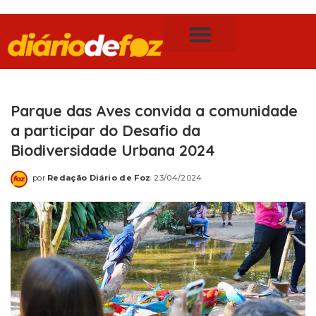
Publicidade Legal
Notícias de Foz do Iguaçu
Parque das Aves convida a comunidade
a participar do Desafio da
Biodiversidade Urbana 2024
por
Redação Diário de Foz
23/04/2024