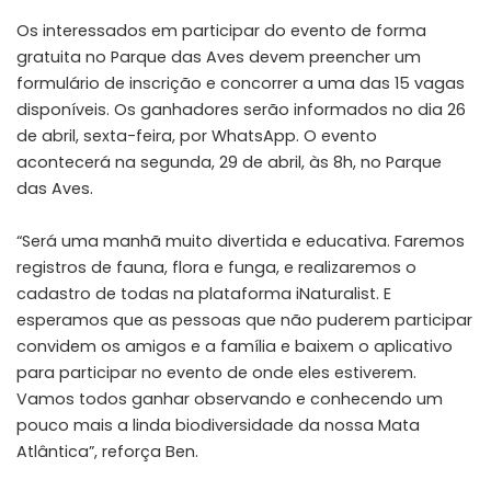
Os interessados em participar do evento de forma
gratuita no Parque das Aves devem preencher um
formulário de inscrição e concorrer a uma das 15 vagas
disponíveis. Os ganhadores serão informados no dia 26
de abril, sexta-feira, por WhatsApp. O evento
acontecerá na segunda, 29 de abril, às 8h, no Parque
das Aves.
“Será uma manhã muito divertida e educativa. Faremos
registros de fauna, flora e funga, e realizaremos o
cadastro de todas na plataforma iNaturalist. E
esperamos que as pessoas que não puderem participar
convidem os amigos e a família e baixem o aplicativo
para participar no evento de onde eles estiverem.
Vamos todos ganhar observando e conhecendo um
pouco mais a linda biodiversidade da nossa Mata
Atlântica”, reforça Ben.