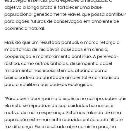
estratégia essencial para espécies ameaçadas. O
objetivo a longo prazo é fortalecer uma base
populacional geneticamente viável, que possa contribuir
para ações futuras de conservação em ambiente de
ocorrência natural.
Mais do que um resultado pontual, o marco reforça a
importância de iniciativas baseadas em ciência,
cooperação e monitoramento contínuo. A perereca-
rústica, como outros anfíbios, desempenha papel
fundamental nos ecossistemas, atuando como
bioindicadora da qualidade ambiental e contribuindo
para o equilíbrio das cadeias ecológicas.
“Para quem acompanha a espécie no campo, saber que
ela está se reproduzindo sob cuidados humanos é
motivo de muita esperança. Estamos falando de uma
população extremamente reduzida, então cada filhote
faz diferença. Esse resultado abre caminho para, no