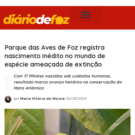
Publicidade Legal
Notícias de Foz do Iguaçu
Parque das Aves de Foz registra
nascimento inédito no mundo de
espécie ameaçada de extinção
Com 17 filhotes nascidos sob cuidados humanos,
resultado marca avanço histórico na conservação da
Mata Atlântica
por
Maria Vitória de Moura
04/05/2026