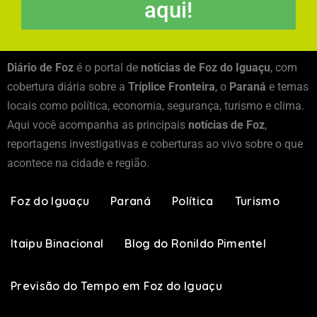
aqui!
Diário de Foz
é o portal de
notícias de Foz do Iguaçu
, com
cobertura diária sobre a
Tríplice Fronteira
, o
Paraná
e temas
locais como política, economia, segurança, turismo e clima.
Aqui você acompanha as principais
notícias de Foz
,
reportagens investigativas e coberturas ao vivo sobre o que
acontece na cidade e região.
Foz do Iguaçu
Paraná
Política
Turismo
Itaipu Binacional
Blog do Ronildo Pimentel
Previsão do Tempo em Foz do Iguaçu