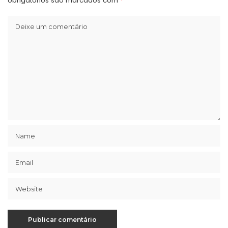
obrigatórios são marcados com
*