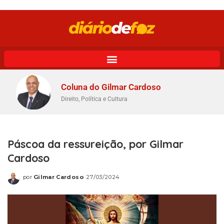
Coluna do Gilmar Cardoso
Direito, Política e Cultura
Páscoa da ressureição, por Gilmar
Cardoso
por
Gilmar Cardoso
27/03/2024