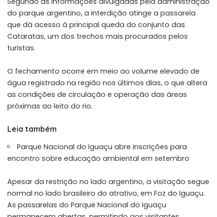
Segundo as informações divulgadas pela administração
do parque argentino, a interdição atinge a passarela
que dá acesso à principal queda do conjunto das
Cataratas, um dos trechos mais procurados pelos
turistas.
O fechamento ocorre em meio ao volume elevado de
água registrado na região nos últimos dias, o que altera
as condições de circulação e operação das áreas
próximas ao leito do rio.
Leia também
Parque Nacional do Iguaçu abre inscrições para
encontro sobre educação ambiental em setembro
Apesar da restrição no lado argentino, a visitação segue
normal no lado brasileiro do atrativo, em Foz do Iguaçu.
As passarelas do Parque Nacional do Iguaçu
permanecem abertas, permitindo aos visitantes