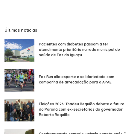
Últimas notícias
Pacientes com diabetes passam a ter
atendimento prioritário na rede municipal de
saúde de Foz do Iguaçu
Foz Run alia esporte e solidariedade com
campanha de arrecadação para a APAE
Eleições 2026: Thadeu Requião debate o futuro
do Paraná com ex-secretários do governador
Roberto Requião
Condutor perde controle, veículo capota após 7