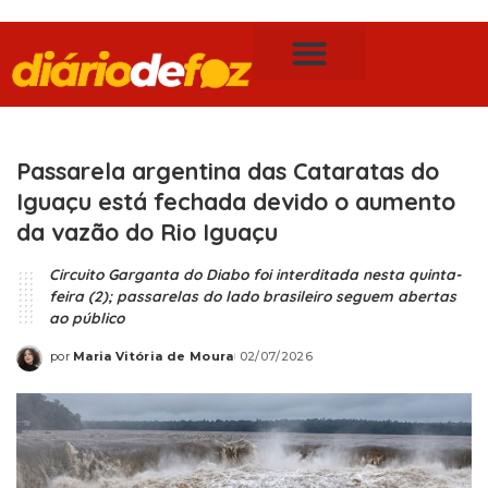
Publicidade Legal
Notícias de Foz do Iguaçu
Passarela argentina das Cataratas do
Iguaçu está fechada devido o aumento
da vazão do Rio Iguaçu
Circuito Garganta do Diabo foi interditada nesta quinta-
feira (2); passarelas do lado brasileiro seguem abertas
ao público
por
Maria Vitória de Moura
02/07/2026