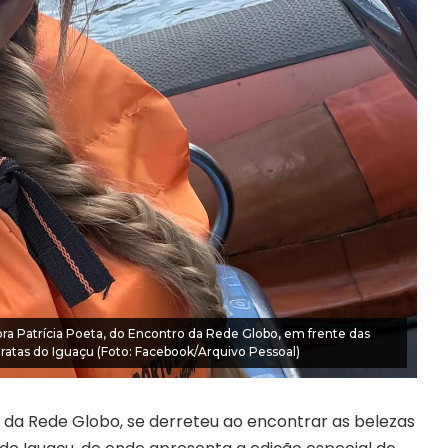
ra Patrícia Poeta, do Encontro da Rede Globo, em frente das
ratas do Iguaçu (Foto: Facebook/Arquivo Pessoal)
 da Rede Globo, se derreteu ao encontrar as belezas