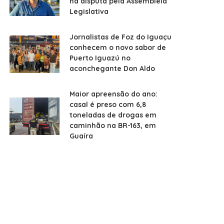
na disputa pela Assembleia
Legislativa
Jornalistas de Foz do Iguaçu
conhecem o novo sabor de
Puerto Iguazú no
aconchegante Don Aldo
Maior apreensão do ano:
casal é preso com 6,8
toneladas de drogas em
caminhão na BR-163, em
Guaíra