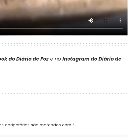
ok do Diário de Foz
e no
Instagram do Diário de
s obrigatórios são marcados com
*