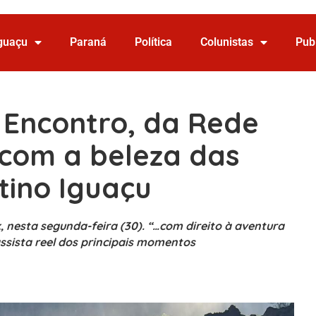
Iguaçu
Paraná
Política
Colunistas
Pub
o Encontro, da Rede
 com a beleza das
tino Iguaçu
, nesta segunda-feira (30). “…com direito à aventura
assista reel dos principais momentos