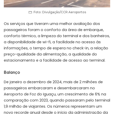
Foto: Divulgação/CCR Aeroportos
Os serviços que tiveram uma melhor avaliação dos
passageiros foram o conforto da área de embarque,
conforto térmico, a limpeza do terminal e dos banheiros,
a disponibilidade de wi-fi, a facilidade no acesso às
informações, o tempo de espera no check-in, a relação
preço-qualidade da alimentação, a qualidade do
estacionamento e a facilidade de acesso ao terminal.
Balanço
De janeiro a dezembro de 2024, mais de 2 milhões de
passageiros embarcaram e desembarcaram no
Aeroporto de Foz do Iguaçu, um crescimento de 6% na
comparação com 2023, quando passaram pelo terminal
1,9 milhão de viajantes. Os números representam um
novo recorde anual desde o início da administração da