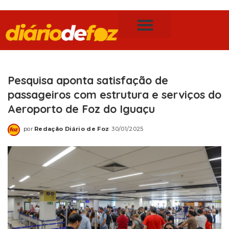
Publicidade Legal
Notícias de Foz do Iguaçu
Pesquisa aponta satisfação de
passageiros com estrutura e serviços do
Aeroporto de Foz do Iguaçu
por
Redação Diário de Foz
30/01/2025