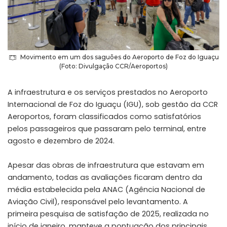
Movimento em um dos saguões do Aeroporto de Foz do Iguaçu
(Foto: Divulgação CCR/Aeroportos)
A infraestrutura e os serviços prestados no Aeroporto
Internacional de Foz do Iguaçu (IGU), sob gestão da CCR
Aeroportos, foram classificados como satisfatórios
pelos passageiros que passaram pelo terminal, entre
agosto e dezembro de 2024.
Apesar das obras de infraestrutura que estavam em
andamento, todas as avaliações ficaram dentro da
média estabelecida pela ANAC (Agência Nacional de
Aviação Civil), responsável pelo levantamento. A
primeira pesquisa de satisfação de 2025, realizada no
início de janeiro, manteve a pontuação dos principais