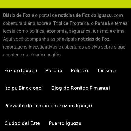
Diário de Foz
é o portal de
notícias de Foz do Iguaçu
, com
cobertura diária sobre a
Tríplice Fronteira
, o
Paraná
e temas
locais como política, economia, segurança, turismo e clima.
Aqui você acompanha as principais
notícias de Foz
,
reportagens investigativas e coberturas ao vivo sobre o que
acontece na cidade e região.
Foz do Iguaçu
Paraná
Política
Turismo
Itaipu Binacional
Blog do Ronildo Pimentel
Previsão do Tempo em Foz do Iguaçu
Ciudad del Este
Puerto Iguazu