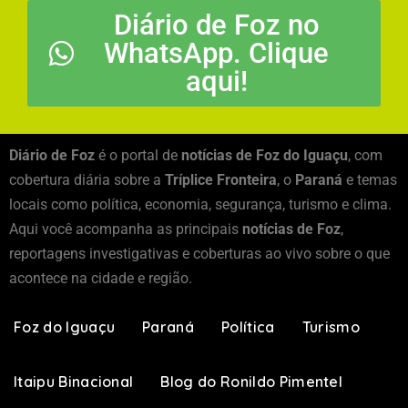
Diário de Foz no
WhatsApp. Clique
aqui!
Diário de Foz
é o portal de
notícias de Foz do Iguaçu
, com
cobertura diária sobre a
Tríplice Fronteira
, o
Paraná
e temas
locais como política, economia, segurança, turismo e clima.
Aqui você acompanha as principais
notícias de Foz
,
reportagens investigativas e coberturas ao vivo sobre o que
acontece na cidade e região.
Foz do Iguaçu
Paraná
Política
Turismo
Itaipu Binacional
Blog do Ronildo Pimentel