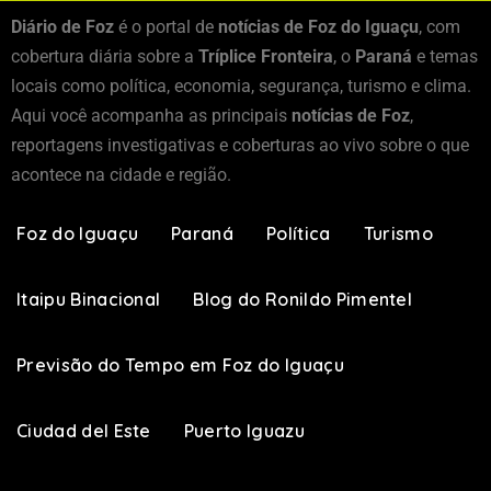
Diário de Foz
é o portal de
notícias de Foz do Iguaçu
, com
cobertura diária sobre a
Tríplice Fronteira
, o
Paraná
e temas
locais como política, economia, segurança, turismo e clima.
Aqui você acompanha as principais
notícias de Foz
,
reportagens investigativas e coberturas ao vivo sobre o que
acontece na cidade e região.
Foz do Iguaçu
Paraná
Política
Turismo
Itaipu Binacional
Blog do Ronildo Pimentel
Previsão do Tempo em Foz do Iguaçu
Ciudad del Este
Puerto Iguazu