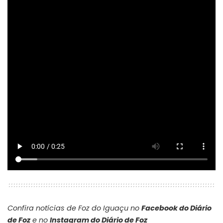
Confira notícias de Foz do Iguaçu no
Facebook do Diário
de Foz
e no
Instagram do Diário de Foz