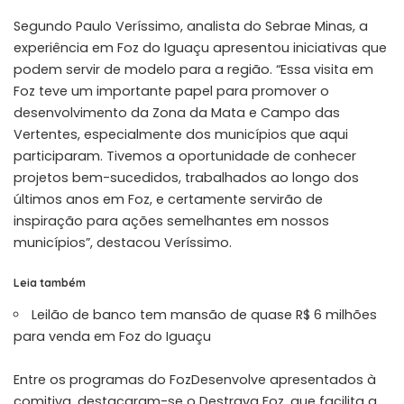
Segundo Paulo Veríssimo, analista do Sebrae Minas, a
experiência em Foz do Iguaçu apresentou iniciativas que
podem servir de modelo para a região. “Essa visita em
Foz teve um importante papel para promover o
desenvolvimento da Zona da Mata e Campo das
Vertentes, especialmente dos municípios que aqui
participaram. Tivemos a oportunidade de conhecer
projetos bem-sucedidos, trabalhados ao longo dos
últimos anos em Foz, e certamente servirão de
inspiração para ações semelhantes em nossos
municípios”, destacou Veríssimo.
Leia também
Leilão de banco tem mansão de quase R$ 6 milhões
para venda em Foz do Iguaçu
Entre os programas do FozDesenvolve apresentados à
comitiva, destacaram-se o Destrava Foz, que facilita a