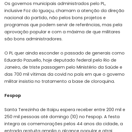
Os governos municipais administrados pelo PL,
inclusive Foz do Iguaçu, chamam a atenção da direção
nacional do partido, não pelos bons projetos e
programas que podem servir de referências, mas pela
aprovação popular e com a máxima de que militares
são bons administradores.
O PL quer ainda esconder o passado de generais como
Eduardo Pazuello, hoje deputado federal pelo Rio de
Janeiro, de triste passagem pelo Ministério da Saúde e
das 700 mil vítimas da covid no país em que o governo
militar insistia no tratamento a base de cloroquina.
Fespop
Santa Terezinha de Itaipu espera receber entre 200 mil e
250 mil pessoas até domingo (10) no Fespop. A festa
integra as comemorações pelos 44 anos da cidade, a
entrada gratuita amplia o alcance popular e atrai