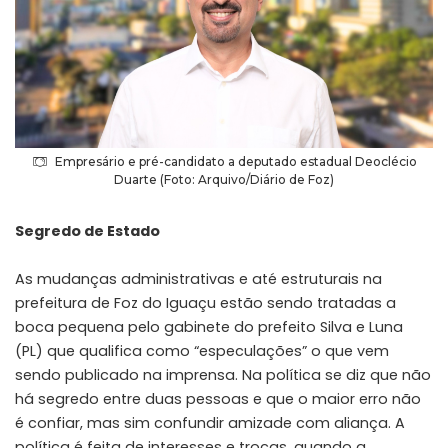
Empresário e pré-candidato a deputado estadual Deoclécio
Duarte (Foto: Arquivo/Diário de Foz)
Segredo de Estado
As mudanças administrativas e até estruturais na
prefeitura de Foz do Iguaçu estão sendo tratadas a
boca pequena pelo gabinete do prefeito Silva e Luna
(PL) que qualifica como “especulações” o que vem
sendo publicado na imprensa. Na política se diz que não
há segredo entre duas pessoas e que o maior erro não
é confiar, mas sim confundir amizade com aliança. A
política é feita de interesses e trocas, quando a