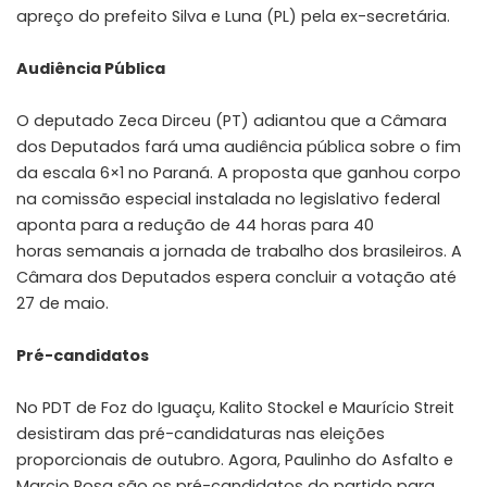
apreço do prefeito Silva e Luna (PL) pela ex-secretária.
Audiência Pública
O deputado Zeca Dirceu (PT) adiantou que a Câmara
dos Deputados fará uma audiência pública sobre o fim
da escala 6×1 no Paraná. A proposta que ganhou corpo
na comissão especial instalada no legislativo federal
aponta para a redução de 44 horas para 40
horas semanais a jornada de trabalho dos brasileiros. A
Câmara dos Deputados espera concluir a votação até
27 de maio.
Pré-candidatos
No PDT de Foz do Iguaçu, Kalito Stockel e Maurício Streit
desistiram das pré-candidaturas nas eleições
proporcionais de outubro. Agora, Paulinho do Asfalto e
Marcio Rosa são os pré-candidatos do partido para