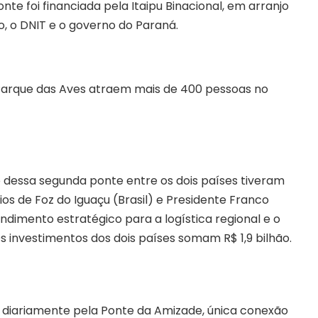
te foi financiada pela Itaipu Binacional, em arranjo
ro, o DNIT e o governo do Paraná.
Parque das Aves atraem mais de 400 pessoas no
o dessa segunda ponte entre os dois países tiveram
ios de Foz do Iguaçu (Brasil) e Presidente Franco
dimento estratégico para a logística regional e o
 investimentos dos dois países somam R$ 1,9 bilhão.
iariamente pela Ponte da Amizade, única conexão