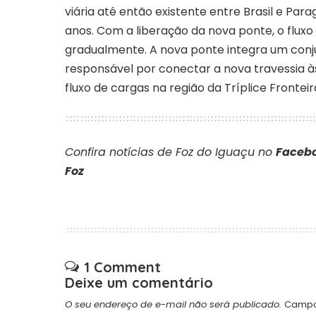
viária até então existente entre Brasil e Para
anos. Com a liberação da nova ponte, o fluxo
gradualmente. A nova ponte integra um conjun
responsável por conectar a nova travessia às
fluxo de cargas na região da Tríplice Fronteir
Confira notícias de Foz do Iguaçu no
Facebo
Foz
1 Comment
Deixe um comentário
O seu endereço de e-mail não será publicado.
Campo