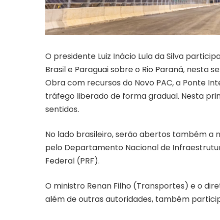
O presidente Luiz Inácio Lula da Silva partic
Brasil e Paraguai sobre o Rio Paraná, nesta s
Obra com recursos do Novo PAC, a Ponte Inte
tráfego liberado de forma gradual. Nesta pr
sentidos.
No lado brasileiro, serão abertos também a 
pelo Departamento Nacional de Infraestrutur
Federal (PRF).
O ministro Renan Filho (Transportes) e o direto
além de outras autoridades, também partici