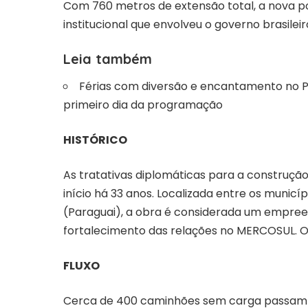
Com 760 metros de extensão total, a nova pon
institucional que envolveu o governo brasilei
Leia também
Férias com diversão e encantamento no 
primeiro dia da programação
HISTÓRICO
As tratativas diplomáticas para a construçã
início há 33 anos. Localizada entre os municíp
(Paraguai), a obra é considerada um empreen
fortalecimento das relações no MERCOSUL. Os
FLUXO
Cerca de 400 caminhões sem carga passam d