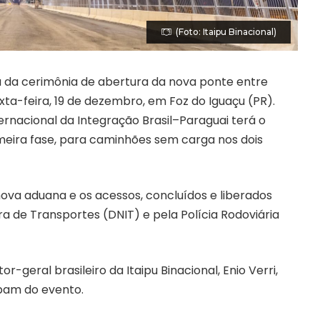
(Foto: Itaipu Binacional)
ipa da cerimônia de abertura da nova ponte entre
exta-feira, 19 de dezembro, em Foz do Iguaçu (PR).
rnacional da Integração Brasil–Paraguai terá o
imeira fase, para caminhões sem carga nos dois
nova aduana e os acessos, concluídos e liberados
a de Transportes (DNIT) e pela Polícia Rodoviária
r-geral brasileiro da Itaipu Binacional, Enio Verri,
pam do evento.