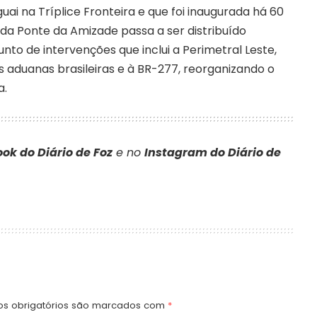
guai na Tríplice Fronteira e que foi inaugurada há 60
 da Ponte da Amizade passa a ser distribuído
to de intervenções que inclui a Perimetral Leste,
 aduanas brasileiras e à BR-277, reorganizando o
a.
ok do Diário de Foz
e no
Instagram do Diário de
s obrigatórios são marcados com
*