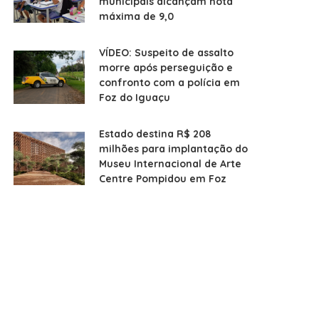
municipais alcançam nota
máxima de 9,0
VÍDEO: Suspeito de assalto
morre após perseguição e
confronto com a polícia em
Foz do Iguaçu
Estado destina R$ 208
milhões para implantação do
Museu Internacional de Arte
Centre Pompidou em Foz