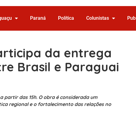
Iguaçu
Paraná
Política
Colunistas
Pub
articipa da entrega
re Brasil e Paraguai
 a partir das 15h. O obra é considerada um
ica regional e o fortalecimento das relações no